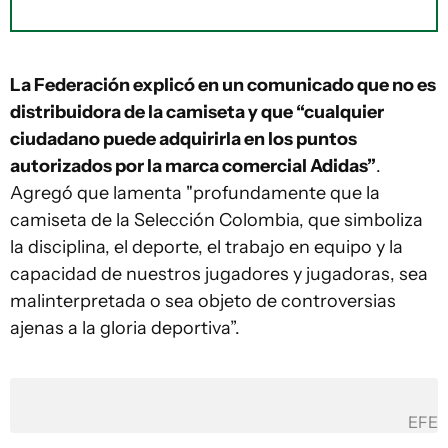
La Federación explicó en un comunicado que no es
distribuidora de la camiseta y que “cualquier
ciudadano puede adquirirla en los puntos
autorizados por la marca comercial Adidas”
.
Agregó que lamenta "profundamente que la
camiseta de la Selección Colombia, que simboliza
la disciplina, el deporte, el trabajo en equipo y la
capacidad de nuestros jugadores y jugadoras, sea
malinterpretada o sea objeto de controversias
ajenas a la gloria deportiva”.
EFE