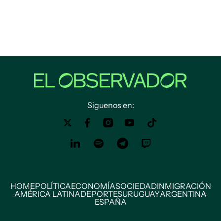
Siguenos en:
HOME
POLÍTICA
ECONOMÍA
SOCIEDAD
INMIGRACIÓN
AMÉRICA LATINA
DEPORTES
URUGUAY
ARGENTINA
ESPAÑA