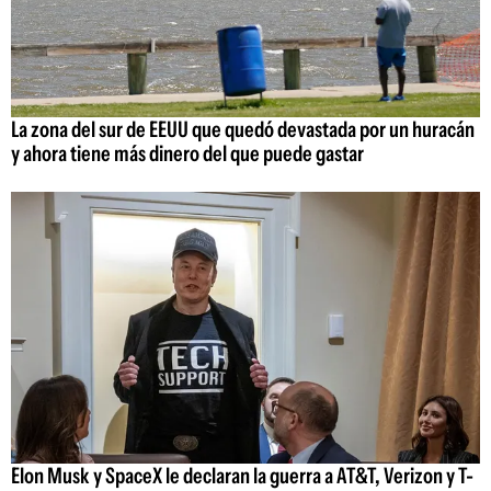
La zona del sur de EEUU que quedó devastada por un huracán
y ahora tiene más dinero del que puede gastar
Elon Musk y SpaceX le declaran la guerra a AT&T, Verizon y T-