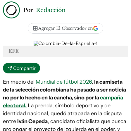
Por
Redacción
Agregar El Observador en
EFE
Compartir
En medio del
Mundial de fútbol 2026
,
la camiseta
de la selección colombiana ha pasado a ser noticia
no por lo hecho en la cancha, sino por la
campaña
electoral.
La prenda, símbolo deportivo y de
identidad nacional, quedó atrapada en la disputa
entre
Iván Cepeda
, candidato oficialista que busca
prolongar el proyecto de izquierda en el poder, y