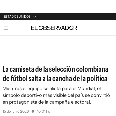
ESTADOS UNIDOS
URUGUAY
ARGENTINA
ESPAÑA
ESTADOS UNIDOS
La camiseta de la selección colombiana
de fútbol salta a la cancha de la política
Mientras el equipo se alista para el Mundial, el
símbolo deportivo más visible del país se convirtió
en protagonista de la campaña electoral.
15 de junio 2026
10:01 hs