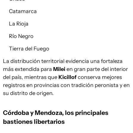
Catamarca
La Rioja
Río Negro
Tierra del Fuego
La distribución territorial evidencia una fortaleza
más extendida para
Milei
en gran parte del interior
del país, mientras que
Kicillof
conserva mejores
registros en provincias con tradición peronista y en
su distrito de origen.
Córdoba y Mendoza, los principales
bastiones libertarios