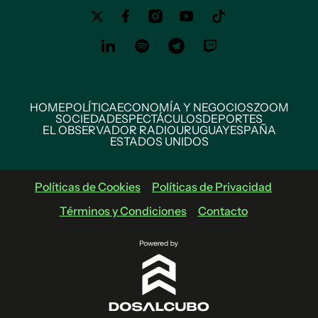
HOME
POLÍTICA
ECONOMÍA Y NEGOCIOS
ZOOM
SOCIEDAD
ESPECTÁCULOS
DEPORTES
EL OBSERVADOR RADIO
URUGUAY
ESPAÑA
ESTADOS UNIDOS
Políticas de Cookies
Políticas de Privacidad
Términos y Condiciones
Contacto