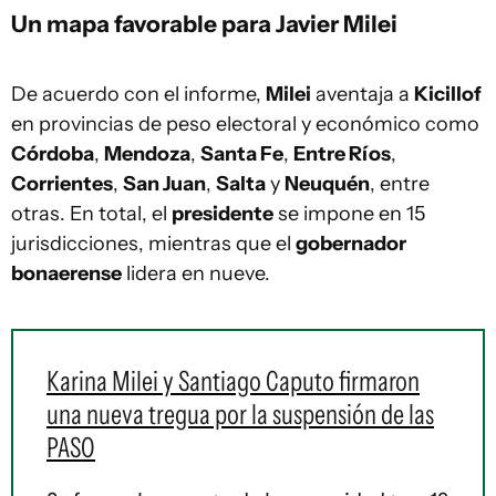
Un mapa favorable para Javier Milei
De acuerdo con el informe,
Milei
aventaja a
Kicillof
en provincias de peso electoral y económico como
Córdoba
,
Mendoza
,
Santa Fe
,
Entre Ríos
,
Corrientes
,
San Juan
,
Salta
y
Neuquén
, entre
otras. En total, el
presidente
se impone en 15
jurisdicciones, mientras que el
gobernador
bonaerense
lidera en nueve.
Karina Milei y Santiago Caputo firmaron
una nueva tregua por la suspensión de las
PASO