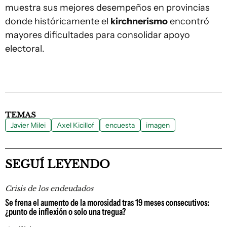
muestra sus mejores desempeños en provincias
donde históricamente el
kirchnerismo
encontró
mayores dificultades para consolidar apoyo
electoral.
TEMAS
Javier Milei
Axel Kicillof
encuesta
imagen
SEGUÍ LEYENDO
Crisis de los endeudados
Se frena el aumento de la morosidad tras 19 meses consecutivos:
¿punto de inflexión o solo una tregua?