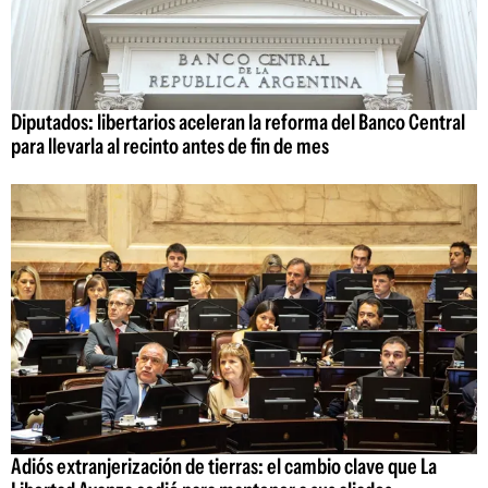
Diputados: libertarios aceleran la reforma del Banco Central
para llevarla al recinto antes de fin de mes
Adiós extranjerización de tierras: el cambio clave que La