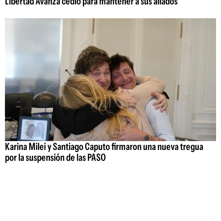
Libertad Avanza cedió para mantener a sus aliados
Karina Milei y Santiago Caputo firmaron una nueva tregua
por la suspensión de las PASO