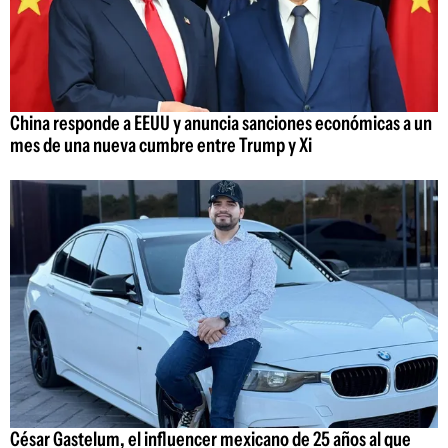
China responde a EEUU y anuncia sanciones económicas a un
mes de una nueva cumbre entre Trump y Xi
César Gastelum, el influencer mexicano de 25 años al que