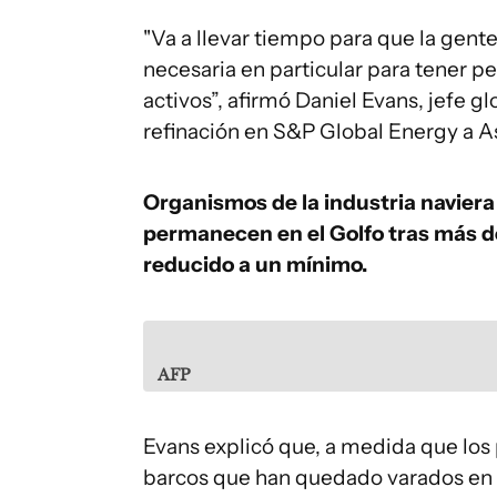
"Va a llevar tiempo para que la gent
necesaria en particular para tener pe
activos”, afirmó Daniel Evans, jefe g
refinación en S&P Global Energy a A
Organismos de la industria navie
permanecen en el Golfo tras más de 
reducido a un mínimo.
AFP
Evans explicó que, a medida que los 
barcos que han quedado varados en e