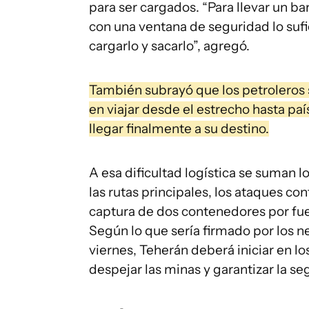
para ser cargados. “Para llevar un ba
con una ventana de seguridad lo suf
cargarlo y sacarlo”, agregó.
También subrayó que los petrolero
en viajar desde el estrecho hasta país
llegar finalmente a su destino.
A esa dificultad logística se suman 
las rutas principales, los ataques co
captura de dos contenedores por fuer
Según lo que sería firmado por los 
viernes, Teherán deberá iniciar en lo
despejar las minas y garantizar la s