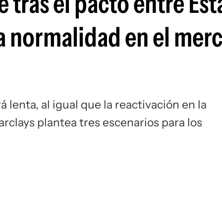
e tras el pacto entre Es
Si
la normalidad en el mer
lenta, al igual que la reactivación en la
arclays plantea tres escenarios para los