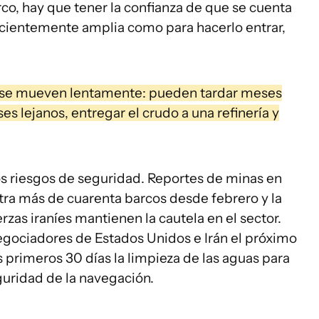
rco, hay que tener la confianza de que se cuenta
icientemente amplia como para hacerlo entrar,
s se mueven lentamente: pueden tardar meses
es lejanos, entregar el crudo a una refinería y
los riesgos de seguridad. Reportes de minas en
ntra más de cuarenta barcos desde febrero y la
zas iraníes mantienen la cautela en el sector.
negociadores de Estados Unidos e Irán el próximo
s primeros 30 días la limpieza de las aguas para
eguridad de la navegación.