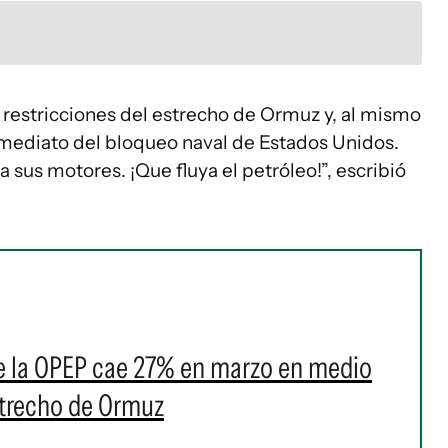
 restricciones del estrecho de Ormuz y, al mismo
nmediato del bloqueo naval de Estados Unidos.
us motores. ¡Que fluya el petróleo!”, escribió
de la OPEP cae 27% en marzo en medio
estrecho de Ormuz