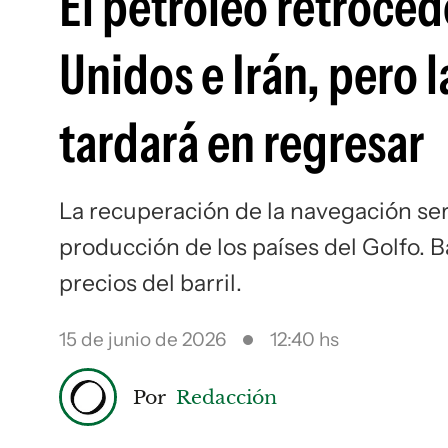
El petróleo retroced
Unidos e Irán, pero 
tardará en regresar
La recuperación de la navegación será 
producción de los países del Golfo. B
precios del barril.
15 de junio de 2026
12:40 hs
Por
Redacción