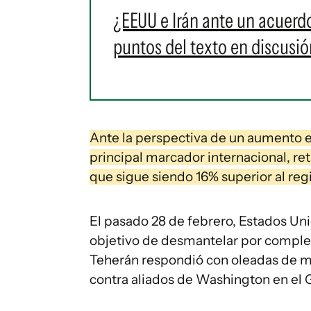
¿EEUU e Irán ante un acuerdo
puntos del texto en discusió
Ante la perspectiva de un aumento en 
principal marcador internacional, ret
que sigue siendo 16% superior al re
El pasado 28 de febrero, Estados Unid
objetivo de desmantelar por complet
Teherán respondió con oleadas de misi
contra aliados de Washington en el G