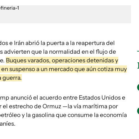
s e Irán abrió la puerta a la reapertura del
 advierten que la normalidad en el flujo de
se.
Buques varados, operaciones detenidas y
 en suspenso a un mercado que aún cotiza muy
a guerra.
ump anunció el acuerdo entre Estados Unidos e
brir el estrecho de Ormuz —la vía marítima por
 petróleo y la gasolina que consume la economía
aníes.