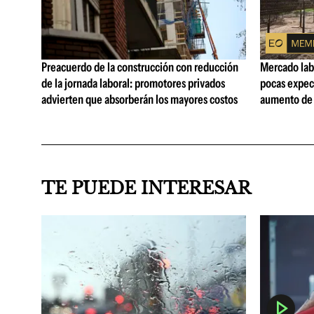
Preacuerdo de la construcción con reducción
Mercado lab
de la jornada laboral: promotores privados
pocas expec
advierten que absorberán los mayores costos
aumento de 
TE PUEDE INTERESAR