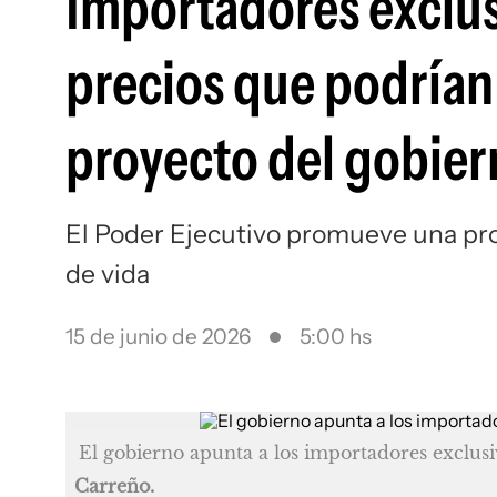
Importadores exclus
precios que podrían 
proyecto del gobie
El Poder Ejecutivo promueve una prop
de vida
15 de junio de 2026
5:00 hs
El gobierno apunta a los importadores exclu
Carreño.