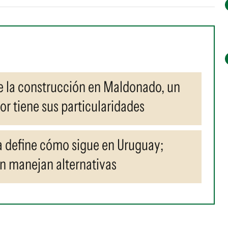
de la construcción en Maldonado, un
r tiene sus particularidades
a define cómo sigue en Uruguay;
n manejan alternativas