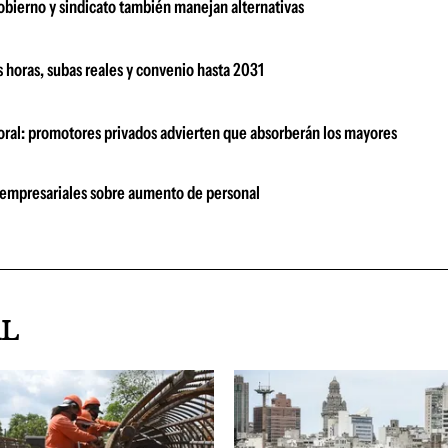
bierno y sindicato también manejan alternativas
 horas, subas reales y convenio hasta 2031
boral: promotores privados advierten que absorberán los mayores
 empresariales sobre aumento de personal
AL