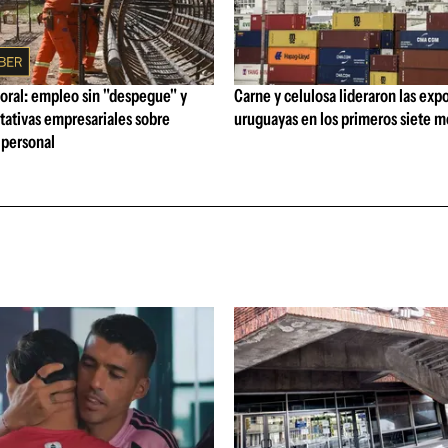
oral: empleo sin "despegue" y
Carne y celulosa lideraron las exp
tativas empresariales sobre
uruguayas en los primeros siete 
personal