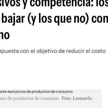
ivos y competencia: lo
bajar (y los que no) con
rno
uesta con el objetivo de reducir el costo
sivos de productos de consumo
Foto: Leonardo