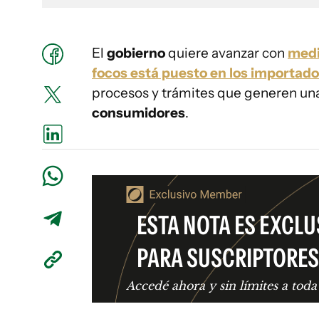
El
gobierno
quiere avanzar con
medi
focos está puesto en los importado
procesos y trámites que generen un
consumidores
.
ESTA NOTA ES EXCLU
PARA SUSCRIPTORES
Accedé ahora y sin límites a toda