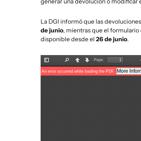
generar una devolución o modificar el
La DGI informó que las devolucione
de junio
, mientras que el formulario
disponible desde el
26 de junio
.