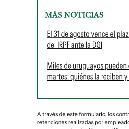
MÁS NOTICIAS
El 31 de agosto vence el pla
del IRPF ante la DGI
Miles de uruguayos pueden c
martes: quiénes la reciben 
A través de este formulario, los cont
retenciones realizadas por emplead