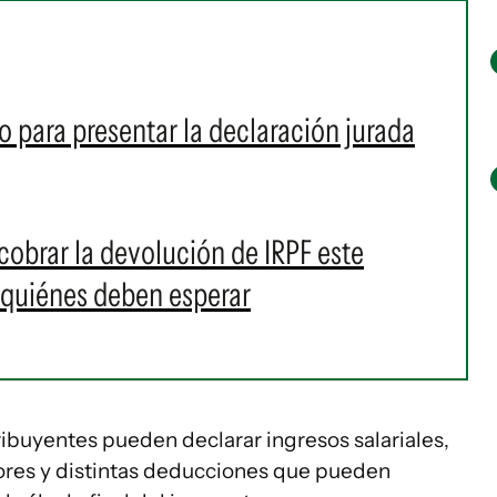
zo para presentar la declaración jurada
obrar la devolución de IRPF este
y quiénes deben esperar
ribuyentes pueden declarar ingresos salariales,
ores y distintas deducciones que pueden