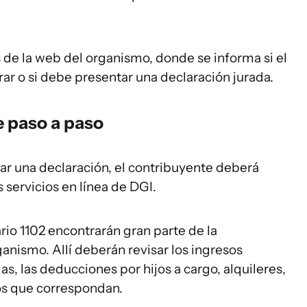
s de la web del organismo, donde se informa si el
rar o si debe presentar una declaración jurada.
 paso a paso
r una declaración, el contribuyente deberá
s servicios en línea de DGI.
io 1102 encontrarán gran parte de la
anismo. Allí deberán revisar los ingresos
s, las deducciones por hijos a cargo, alquileres,
os que correspondan.