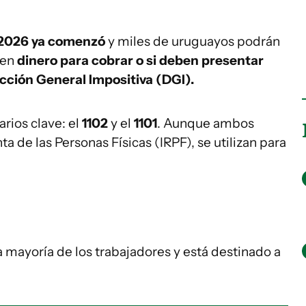
2026 ya comenzó
y miles de uruguayos podrán
nen
dinero para cobrar o si deben presentar
ección General Impositiva (DGI).
rios clave: el
1102
y el
1101
. Aunque ambos
a de las Personas Físicas (IRPF), se utilizan para
la mayoría de los trabajadores y está destinado a