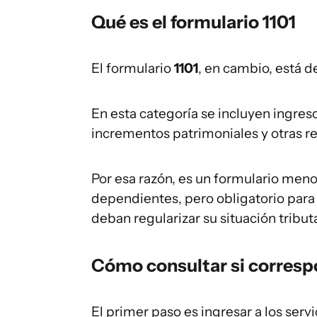
Qué es el formulario 1101
El formulario
1101
, en cambio, está d
En esta categoría se incluyen ingreso
incrementos patrimoniales y otras r
Por esa razón, es un formulario meno
dependientes, pero obligatorio para
deban regularizar su situación tributa
Cómo consultar si corresp
El primer paso es ingresar a los servic