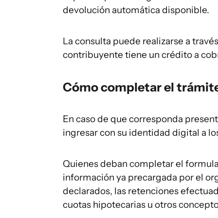
devolución automática disponible.
La consulta puede realizarse a travé
contribuyente tiene un crédito a cob
Cómo completar el trámite
En caso de que corresponda presenta
ingresar con su identidad digital a lo
Quienes deban completar el formular
información ya precargada por el org
declarados, las retenciones efectuada
cuotas hipotecarias u otros concept