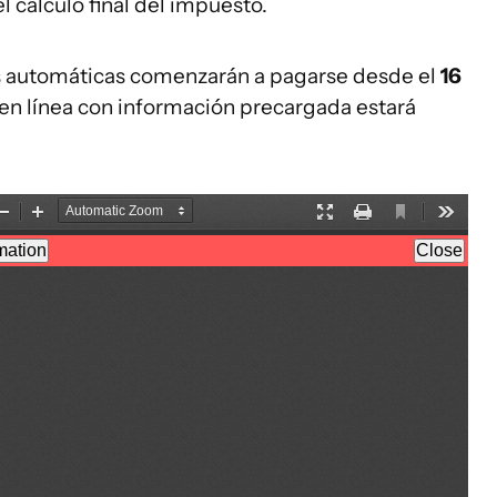
 cálculo final del impuesto.
s automáticas comenzarán a pagarse desde el
16
 en línea con información precargada estará