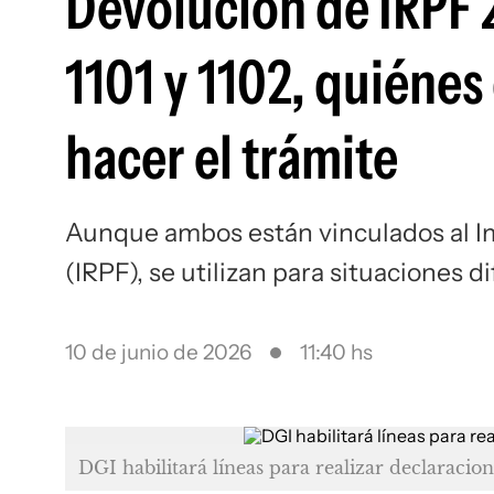
Devolución de IRPF 
1101 y 1102, quiéne
hacer el trámite
Aunque ambos están vinculados al Im
(IRPF), se utilizan para situaciones d
10 de junio de 2026
11:40 hs
DGI habilitará líneas para realizar declaracio