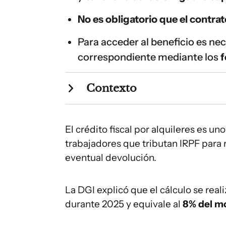
No es obligatorio que el contrat
Para acceder al beneficio es nec
correspondiente mediante los
f
Contexto
El crédito fiscal por alquileres es uno de los beneficios que pueden utilizar los
trabajadores que tributan IRPF para
eventual devolución.
La DGI explicó que el cálculo se rea
durante 2025 y equivale al
8% del m