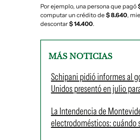
Por ejemplo, una persona que pagó
computar un crédito de
$ 8.640
, mi
descontar
$ 14.400
.
MÁS NOTICIAS
Schipani pidió informes al g
Unidos presentó en julio pa
La Intendencia de Montevid
electrodomésticos: cuándo s