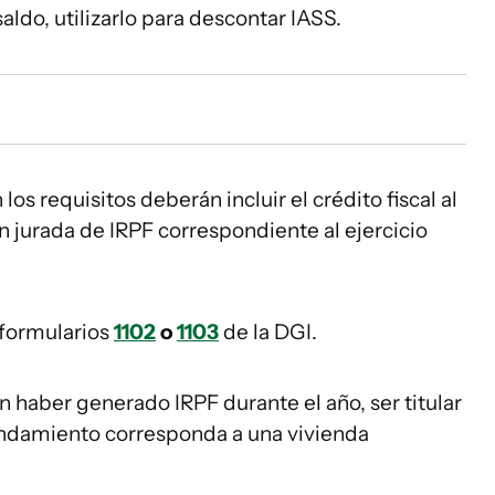
saldo, utilizarlo para descontar IASS.
s requisitos deberán incluir el crédito fiscal al
 jurada de IRPF correspondiente al ejercicio
 formularios
1102
o
1103
de la DGI.
n haber generado IRPF durante el año, ser titular
rendamiento corresponda a una vivienda