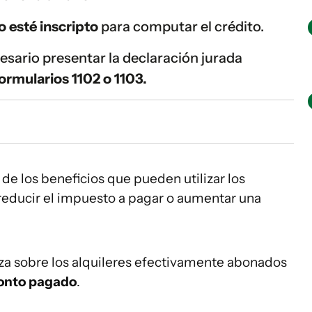
o esté inscripto
para computar el crédito.
esario presentar la declaración jurada
ormularios 1102 o 1103.
 reducir el impuesto a pagar o aumentar una
liza sobre los alquileres efectivamente abonados
onto pagado
.