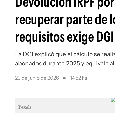
Devolución IRPF por
recuperar parte de 
requisitos exige DGI
La DGI explicó que el cálculo se real
abonados durante 2025 y equivale a
23 de junio de 2026
14:52 hs
Pexels