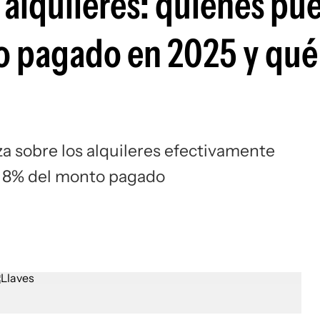
 alquileres: quiénes pu
lo pagado en 2025 y qué
iza sobre los alquileres efectivamente
l 8% del monto pagado