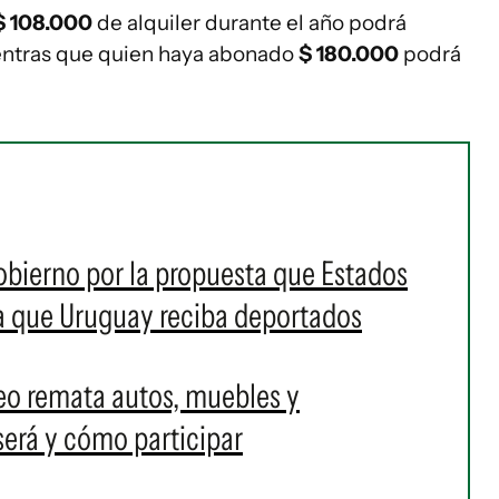
$ 108.000
de alquiler durante el año podrá
entras que quien haya abonado
$ 180.000
podrá
obierno por la propuesta que Estados
ra que Uruguay reciba deportados
eo remata autos, muebles y
erá y cómo participar