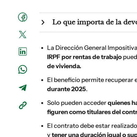
Lo que importa de la devo
La Dirección General Impositiv
IRPF por rentas de trabajo
pued
de vivienda.
El beneficio permite recuperar 
durante 2025
.
Solo pueden acceder
quienes ha
figuren como titulares del cont
El contrato debe estar realizado 
y
tener una duración igual o sup