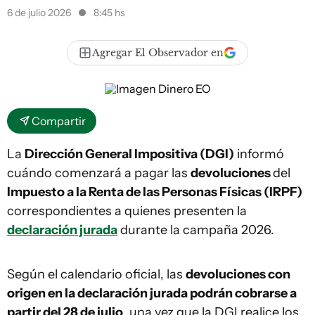
6 de julio 2026
8:45 hs
Agregar El Observador en
Compartir
La
Dirección General Impositiva (DGI)
informó
cuándo comenzará a pagar las
devoluciones
del
Impuesto a la Renta de las Personas Físicas (IRPF)
correspondientes a quienes presenten la
declaración jurada
durante la campaña 2026.
Según el calendario oficial, las
devoluciones con
origen en la declaración jurada podrán cobrarse a
partir del 28 de julio
, una vez que la DGI realice los