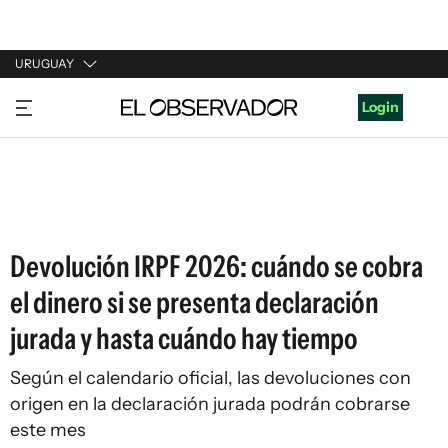
URUGUAY
URUGUAY
Login
ARGENTINA
ESPAÑA
ESTADOS UNIDOS
Devolución IRPF 2026: cuándo se cobra
el dinero si se presenta declaración
jurada y hasta cuándo hay tiempo
Según el calendario oficial, las devoluciones con
origen en la declaración jurada podrán cobrarse
este mes