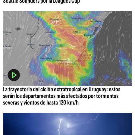
Seattle Sounders por la Leagues Cup
La trayectoria del ciclón extratropical en Uruguay: estos
serán los departamentos más afectados por tormentas
severas y vientos de hasta 120 km/h