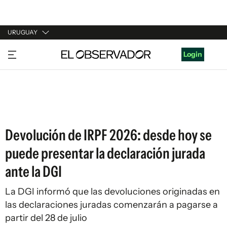
URUGUAY
URUGUAY
Login
ARGENTINA
ESPAÑA
ESTADOS UNIDOS
Devolución de IRPF 2026: desde hoy se
puede presentar la declaración jurada
ante la DGI
La DGI informó que las devoluciones originadas en
las declaraciones juradas comenzarán a pagarse a
partir del 28 de julio