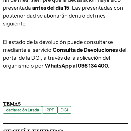
fin de mes, siempre que la declaración haya sido
presentada
antes del día 15
. Las presentadas con
posterioridad se abonarán dentro del mes
siguiente.
El estado de la devolución puede consultarse
mediante el servicio
Consulta de Devoluciones
del
portal de la DGI, a través de la aplicación del
organismo o por
WhatsApp al 098 134 400
.
TEMAS
declaración jurada
IRPF
DGI