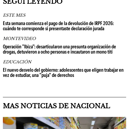
SEGUÍ LEYENDO
ESTE MES
Esta semana comienza el pago de la devolución de IRPF 2026:
cuándo te corresponde si presentaste declaración jurada
MONTEVIDEO
Operación "Ibiza": desarticularon una presunta organización de
drogas, detuvieron a ocho personas e incautaron un mono tití
EDUCACIÓN
El nuevo desvelo del gobierno: adolescentes que eligen trabajar en
vez de estudiar, una "puja" de derechos
MAS NOTICIAS DE NACIONAL