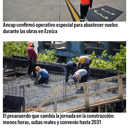
Ancap confirmó operativo especial para abastecer vuelos
durante las obras en Ezeiza
El preacuerdo que cambia la jornada en la construcción:
menos horas, subas reales y convenio hasta 2031