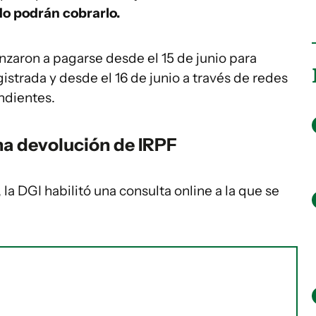
do podrán cobrarlo.
aron a pagarse desde el 15 de junio para
gistrada y desde el 16 de junio a través de redes
ndientes.
na devolución de IRPF
, la DGI habilitó una consulta online a la que se