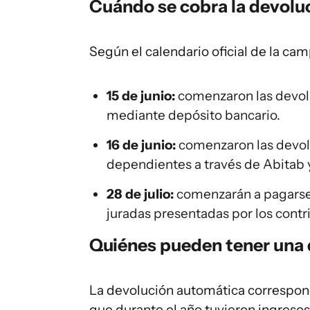
Cuándo se cobra la devolu
Según el calendario oficial de la ca
15 de junio:
comenzaron las devol
mediante depósito bancario.
16 de junio:
comenzaron las devol
dependientes a través de Abitab
28 de julio:
comenzarán a pagarse 
juradas presentadas por los contr
Quiénes pueden tener una
La devolución automática correspon
que durante el año tuvieron ingreso