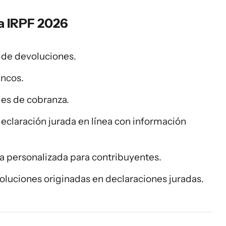
a IRPF 2026
a de devoluciones.
ancos.
des de cobranza.
eclaración jurada en línea con información
a personalizada para contribuyentes.
oluciones originadas en declaraciones juradas.