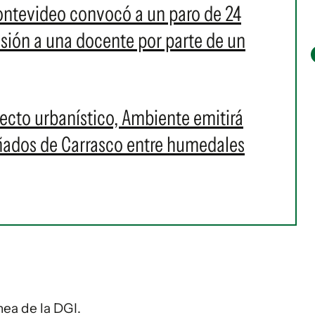
ontevideo convocó a un paro de 24
resión a una docente por parte de un
cto urbanístico, Ambiente emitirá
Bañados de Carrasco entre humedales
ínea de la DGI.