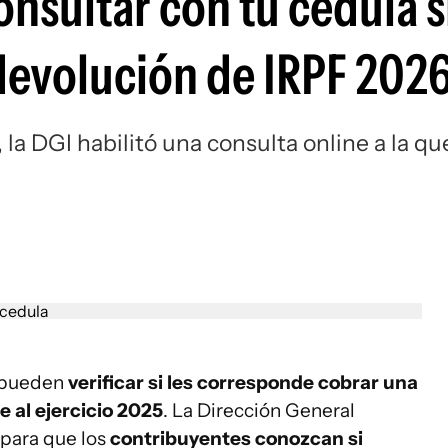
nsultar con tu cédula s
 devolución de IRPF 202
, la DGI habilitó una consulta online a la qu
l
a pueden
verificar si les corresponde cobrar una
 al ejercicio 2025
. La Dirección General
 para que los
contribuyentes conozcan si