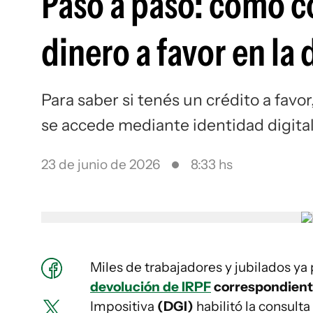
Paso a paso: cómo co
dinero a favor en la
Para saber si tenés un crédito a favor
se accede mediante identidad digita
23 de junio de 2026
8:33 hs
Miles de trabajadores y jubilados y
devolución de IRPF
correspondiente
Impositiva
(DGI)
habilitó la consulta