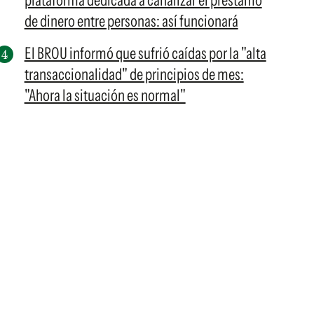
plataforma dedicada a canalizar el préstamo
de dinero entre personas: así funcionará
El BROU informó que sufrió caídas por la "alta
transaccionalidad" de principios de mes:
"Ahora la situación es normal"