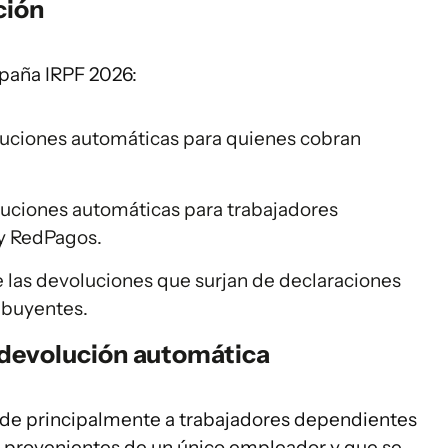
ción
mpaña IRPF 2026:
uciones automáticas para quienes cobran
uciones automáticas para trabajadores
 y RedPagos.
las devoluciones que surjan de declaraciones
ibuyentes.
 devolución automática
de principalmente a trabajadores dependientes
s provenientes de un único empleador y que se