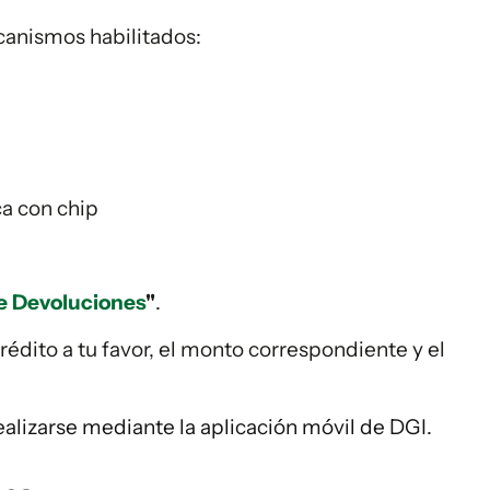
canismos habilitados:
ca con chip
e Devoluciones
"
.
crédito a tu favor, el monto correspondiente y el
lizarse mediante la aplicación móvil de DGI.