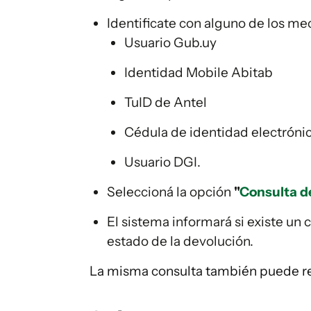
Identificate con alguno de los me
Usuario Gub.uy
Identidad Mobile Abitab
TuID de Antel
Cédula de identidad electróni
Usuario DGI.
Seleccioná la opción
"
Consulta d
El sistema informará si existe un 
estado de la devolución.
La misma consulta también puede rea