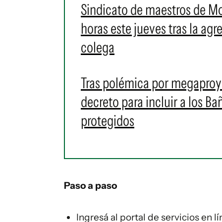
Sindicato de maestros de M
horas este jueves tras la ag
colega
Tras polémica por megaproye
decreto para incluir a los 
protegidos
Paso a paso
Ingresá al portal de servicios en l