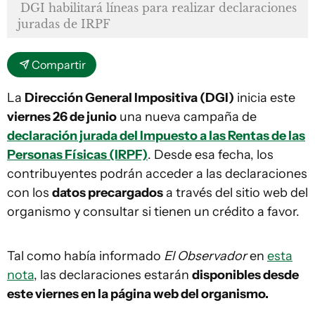
DGI habilitará líneas para realizar declaraciones
juradas de IRPF
Compartir
La
Dirección General Impositiva (DGI)
inicia este
viernes 26 de junio
una nueva campaña de
declaración jurada del Impuesto a las Rentas de las
Personas Físicas (IRPF)
. Desde esa fecha, los
contribuyentes podrán acceder a las declaraciones
con los
datos precargados
a través del sitio web del
organismo y consultar si tienen un crédito a favor.
Tal como había informado
El Observador
en
esta
nota
, las declaraciones estarán
disponibles desde
este viernes en la página web del organismo.