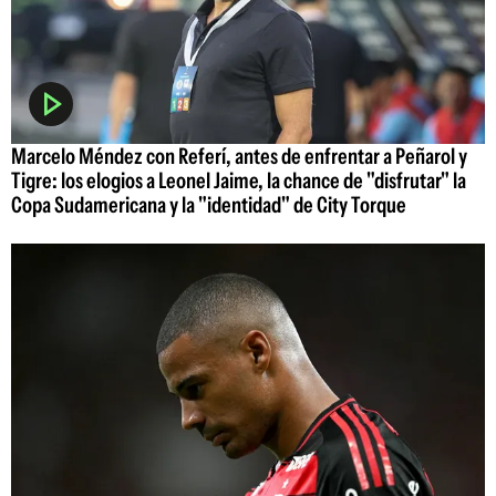
Marcelo Méndez con Referí, antes de enfrentar a Peñarol y
Tigre: los elogios a Leonel Jaime, la chance de "disfrutar" la
Copa Sudamericana y la "identidad" de City Torque