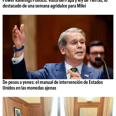
Power Rankings Político: visita del Papa y ley de Tierras, lo
destacado de una semana agridulce para Milei
De pesos a yenes: el manual de intervención de Estados
Unidos en las monedas ajenas