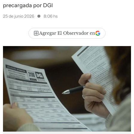
precargada por DGI
25 de junio 2026
8:06 hs
Agregar El Observador en