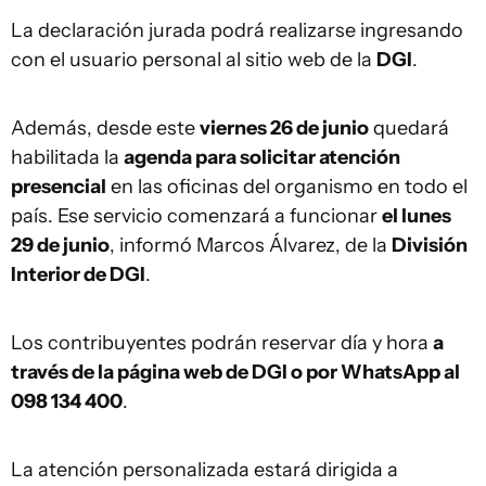
La declaración jurada podrá realizarse ingresando
con el usuario personal al sitio web de la
DGI
.
Además, desde este
viernes 26 de junio
quedará
habilitada la
agenda para solicitar atención
presencial
en las oficinas del organismo en todo el
país. Ese servicio comenzará a funcionar
el lunes
29 de junio
, informó Marcos Álvarez, de la
División
Interior de DGI
.
Los contribuyentes podrán reservar día y hora
a
través de la página web de DGI o por WhatsApp al
098 134 400
.
La atención personalizada estará dirigida a