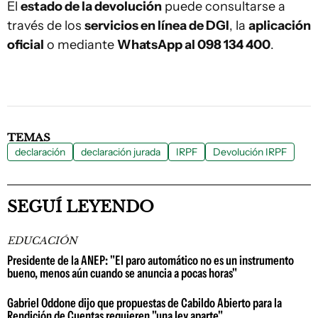
El
estado de la devolución
puede consultarse a
través de los
servicios en línea de DGI
, la
aplicación
oficial
o mediante
WhatsApp al 098 134 400
.
TEMAS
declaración
declaración jurada
IRPF
Devolución IRPF
SEGUÍ LEYENDO
EDUCACIÓN
Presidente de la ANEP: "El paro automático no es un instrumento
bueno, menos aún cuando se anuncia a pocas horas"
Gabriel Oddone dijo que propuestas de Cabildo Abierto para la
Rendición de Cuentas requieren "una ley aparte"