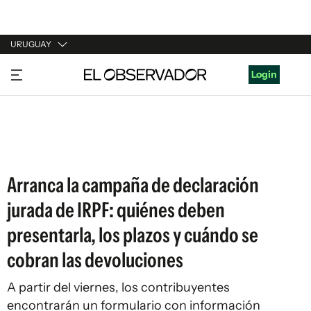
URUGUAY
URUGUAY
Login
ARGENTINA
ESPAÑA
ESTADOS UNIDOS
Arranca la campaña de declaración
jurada de IRPF: quiénes deben
presentarla, los plazos y cuándo se
cobran las devoluciones
A partir del viernes, los contribuyentes
encontrarán un formulario con información