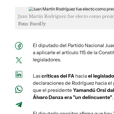
Juan Martín Rodríguez fue electo como preside
Foto: FocoUy
El diputado del Partido Nacional Jua
a aplicarle el artículo 115 de la Con
legisladores.
Las
críticas del FA
hacia
el legislad
declaraciones de Rodríguez hacia el g
que el presidente
Yamandú Orsi da
Álvaro Danza era "un delincuente"
.
El diputado opositor afirma que hay 