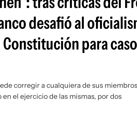
nen": tras críticas del F
nco desafió al oficiali
la Constitución para cas
uede corregir a cualquiera de sus miembro
 en el ejercicio de las mismas, por dos