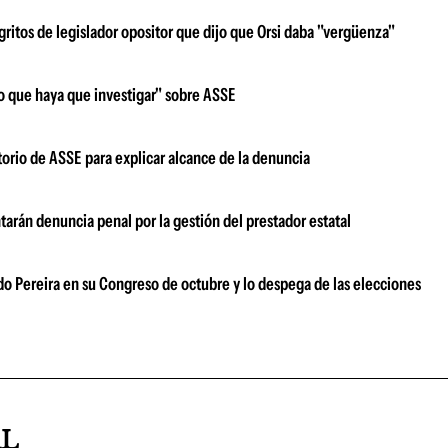
tos de legislador opositor que dijo que Orsi daba "vergüenza"
lo que haya que investigar" sobre ASSE
ectorio de ASSE para explicar alcance de la denuncia
arán denuncia penal por la gestión del prestador estatal
ndo Pereira en su Congreso de octubre y lo despega de las elecciones
AL