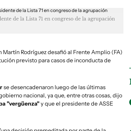
nte de la Lista 71 en congreso de la agrupación
n Martín Rodríguez desafió al Frente Amplio (FA)
stitución previsto para casos de inconducta de
or
se desencadenaron luego de las últimas
obierno nacional, ya que, entre otras cosas, dijo
ba "vergüenza"
y que el presidente de ASSE
"una decisión premeditada por parte de la