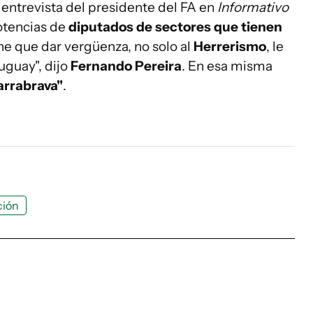
 entrevista del presidente del FA en
Informativo
otencias de
diputados de sectores que tienen
ene que dar vergüenza, no solo al
Herrerismo
, le
uguay", dijo
Fernando Pereira
. En esa misma
arrabrava"
.
ción