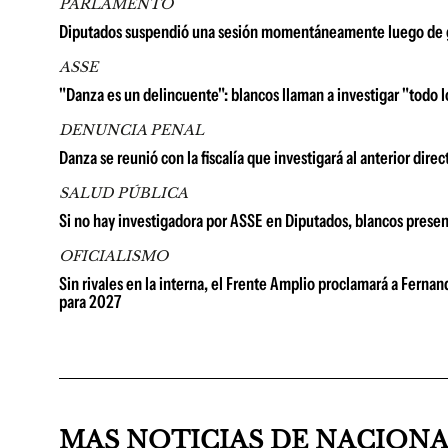
PARLAMENTO
Diputados suspendió una sesión momentáneamente luego de gri
ASSE
"Danza es un delincuente": blancos llaman a investigar "todo 
DENUNCIA PENAL
Danza se reunió con la fiscalía que investigará al anterior dir
SALUD PÚBLICA
Si no hay investigadora por ASSE en Diputados, blancos present
OFICIALISMO
Sin rivales en la interna, el Frente Amplio proclamará a Ferna
para 2027
MAS NOTICIAS DE NACION