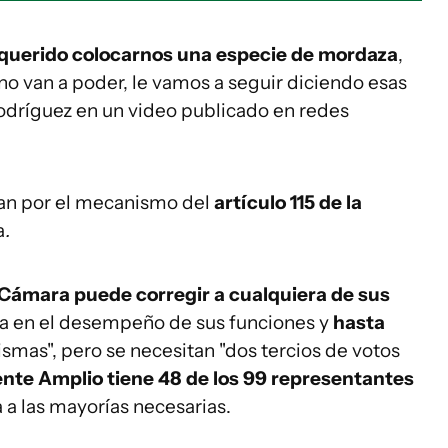
querido colocarnos una especie de mordaza
,
no van a poder, le vamos a seguir diciendo esas
Rodríguez en un video publicado en redes
ayan por el mecanismo del
artículo 115 de la
a
.
Cámara puede corregir a cualquiera de sus
a en el desempeño de sus funciones y
hasta
mismas", pero se necesitan "dos tercios de votos
ente Amplio tiene 48 de los 99 representantes
 a las mayorías necesarias.