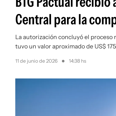
BTG Pactual recibió 
Central para la com
La autorización concluyó el proceso r
tuvo un valor aproximado de US$ 175
11 de junio de 2026
14:38 hs