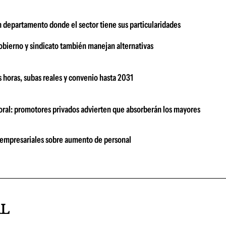
n departamento donde el sector tiene sus particularidades
bierno y sindicato también manejan alternativas
 horas, subas reales y convenio hasta 2031
boral: promotores privados advierten que absorberán los mayores
 empresariales sobre aumento de personal
AL