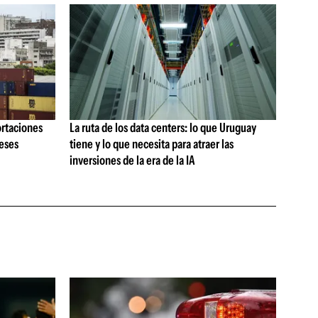
ortaciones
La ruta de los data centers: lo que Uruguay
meses
tiene y lo que necesita para atraer las
inversiones de la era de la IA