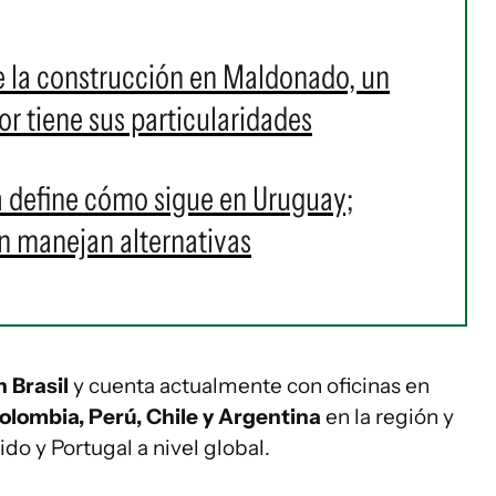
de la construcción en Maldonado, un
r tiene sus particularidades
a define cómo sigue en Uruguay;
n manejan alternativas
 Brasil
y cuenta actualmente con oficinas en
olombia, Perú, Chile y Argentina
en la región y
do y Portugal a nivel global.