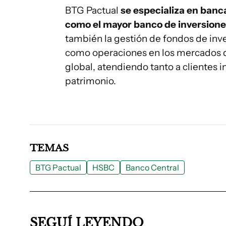
BTG Pactual
se especializa en banca
como el mayor banco de inversione
también la gestión de fondos de inv
como operaciones en los mercados
global, atendiendo tanto a clientes i
patrimonio.
TEMAS
BTG Pactual
HSBC
Banco Central
SEGUÍ LEYENDO