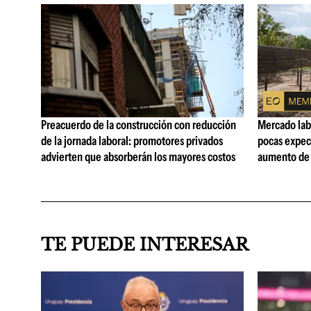
Preacuerdo de la construcción con reducción
Mercado lab
de la jornada laboral: promotores privados
pocas expec
advierten que absorberán los mayores costos
aumento de 
TE PUEDE INTERESAR