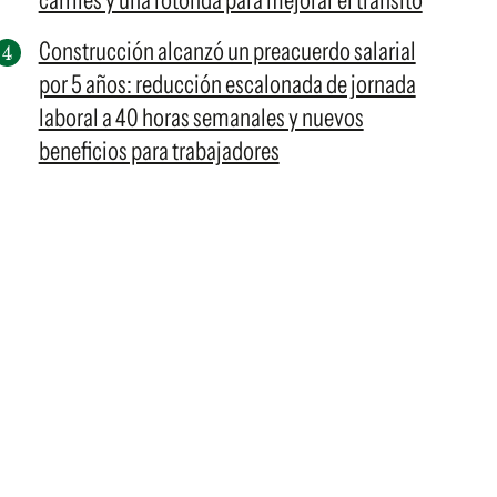
carriles y una rotonda para mejorar el tránsito
Construcción alcanzó un preacuerdo salarial
por 5 años: reducción escalonada de jornada
laboral a 40 horas semanales y nuevos
beneficios para trabajadores