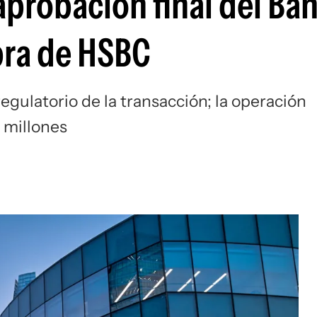
aprobación final del Ba
pra de HSBC
egulatorio de la transacción; la operación
 millones