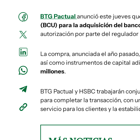
BTG Pactual
anunció este jueves que
(BCU) para la adquisición del ban
autorización por parte del regulador
La compra, anunciada el año pasado
así como instrumentos de capital adi
millones
.
BTG Pactual y HSBC trabajarán conju
para completar la transacción, con u
servicio para los clientes y la estabil