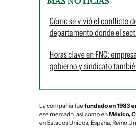
MÁS NOTICIAS
Cómo se vivió el conflicto 
departamento donde el secto
Horas clave en FNC: empres
gobierno y sindicato tambié
La compañía fue
fundado en 1983 en
ese mercado, así como en
México, C
en Estados Unidos, España, Reino Uni