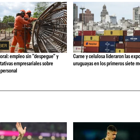
oral: empleo sin "despegue" y
Carne y celulosa lideraron las exp
tativas empresariales sobre
uruguayas en los primeros siete 
personal