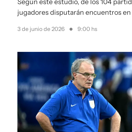
Según este estudio, de los 104 partid
jugadores disputarán encuentros en
3 de junio de 2026
9:00 hs