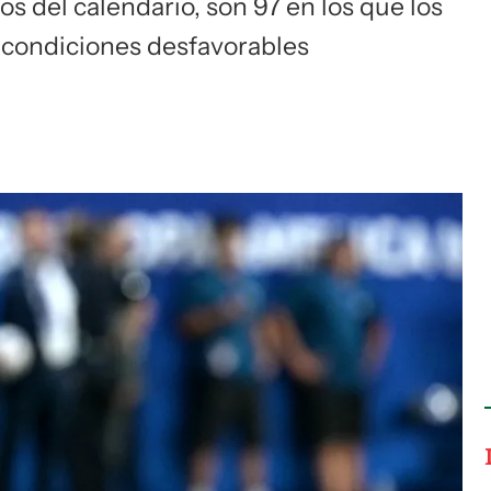
os del calendario, son 97 en los que los
 condiciones desfavorables