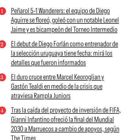
Peñarol 5-1 Wanderers: el equipo de Diego
Aguirre se floreó, goleó con un notable Leonel
Jaime y es bicampeón del Torneo Intermedio
El debut de Diego Forlán como entrenador de
la selección uruguaya tiene fecha: mirá los
detalles que fueron informados
El duro cruce entre Marcel Keoroglian y
Gastón Tealdi en medio de la crisis que
atraviesa Rampla Juniors
Tras la caída del proyecto de inversión de FIFA,
Gianni Infantino ofreció la final del Mundial
2030 a Marruecos a cambio de apoyos, según
The Times