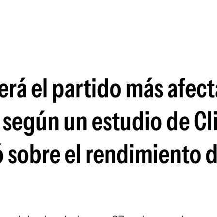
Si
erá el partido más afec
, según un estudio de C
ó sobre el rendimiento d