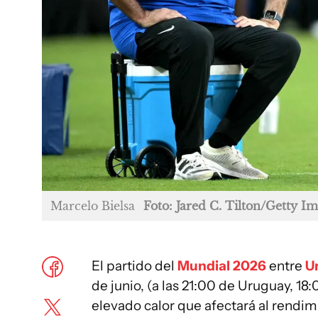
Marcelo Bielsa
Foto: Jared C. Tilton/Getty I
El partido del
Mundial 2026
entre
U
de junio, (a las 21:00 de Uruguay, 18
elevado calor que afectará al rendimi