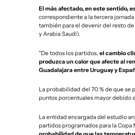
El más afectado, en este sentido, 
correspondiente a la tercera jornada d
también para el devenir del resto de
y Arabia Saudí).
"De todos los partidos,
el cambio cl
produzca un calor que afecte al ren
Guadalajara entre Uruguay y España"
La probabilidad del 70 % de que se p
puntos porcentuales mayor debido al
La entidad encargada del estudio anal
partidos programados para la Copa 
probabilidad de que las temperatur