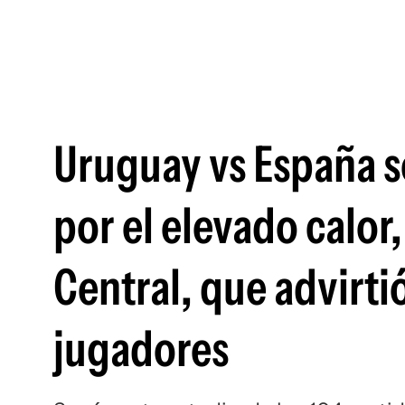
Uruguay vs España s
por el elevado calor
Central, que advirti
jugadores