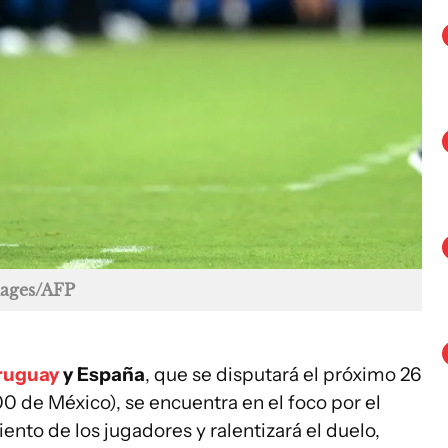
mages/AFP
ruguay
y España
, que se disputará el próximo 26
:00 de México), se encuentra en el foco por el
ento de los jugadores y ralentizará el duelo,