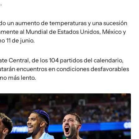
.
do un aumento de temperaturas y una sucesión
amente al Mundial de Estados Unidos, México y
o 11 de junio.
te Central, de los 104 partidos del calendario,
putarán encuentros en condiciones desfavorables
tmo más lento.