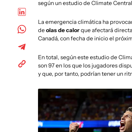
según un estudio de Climate Central
La emergencia climática ha provoca
de
olas de calor
que afectará direct
Canadá, con fecha de inicio el próxim
En total, según este estudio de Clima
son 97 en los que los jugadores dis
y que, por tanto, podrían tener un ri