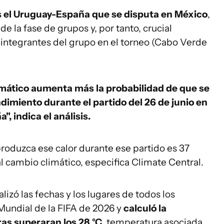
es el Uruguay-España que se disputa en México
,
e la fase de grupos y, por tanto, crucial
 integrantes del grupo en el torneo (Cabo Verde
imático aumenta más la probabilidad de que se
dimiento durante el partido del 26 de junio en
, indica el análisis.
roduzca ese calor durante ese partido es 37
 cambio climático, especifica Climate Central.
izó las fechas y los lugares de todos los
Mundial de la FIFA de 2026 y
calculó la
as superaran los 28 °C
, temperatura asociada