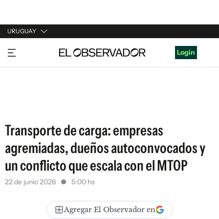
URUGUAY
URUGUAY
Login
ARGENTINA
ESPAÑA
ESTADOS UNIDOS
Transporte de carga: empresas
agremiadas, dueños autoconvocados y
un conflicto que escala con el MTOP
22 de junio 2026
5:00 hs
Agregar El Observador en