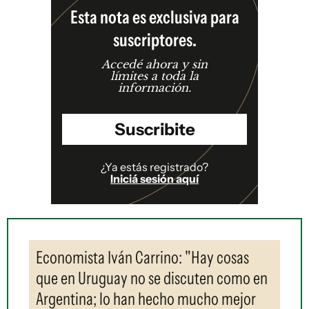
Esta nota es exclusiva para
suscriptores.
Accedé ahora y sin
límites a toda la
información.
Suscribite
¿Ya estás registrado?
Iniciá sesión aquí
Economista Iván Carrino: "Hay cosas
que en Uruguay no se discuten como en
Argentina; lo han hecho mucho mejor