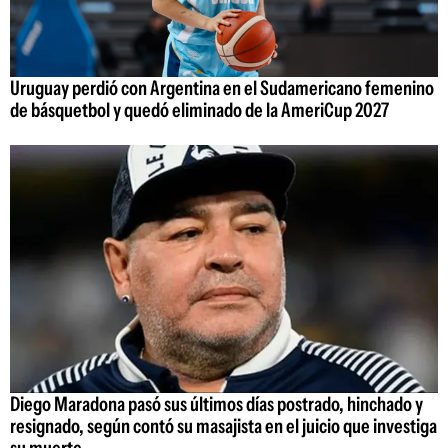
Uruguay perdió con Argentina en el Sudamericano femenino
de básquetbol y quedó eliminado de la AmeriCup 2027
Diego Maradona pasó sus últimos días postrado, hinchado y
resignado, según contó su masajista en el juicio que investiga