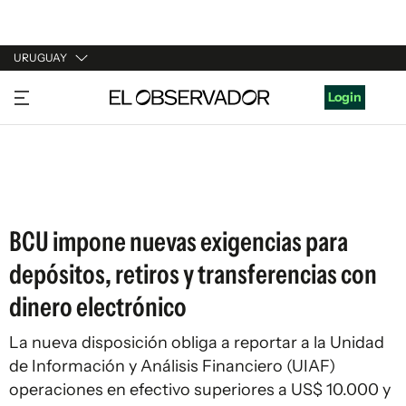
URUGUAY
URUGUAY
Login
ARGENTINA
ESPAÑA
ESTADOS UNIDOS
BCU impone nuevas exigencias para
depósitos, retiros y transferencias con
dinero electrónico
La nueva disposición obliga a reportar a la Unidad
de Información y Análisis Financiero (UIAF)
operaciones en efectivo superiores a US$ 10.000 y