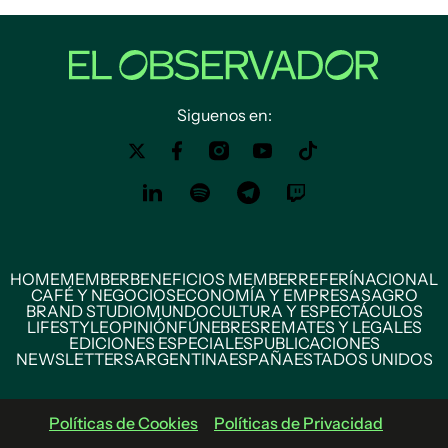
Siguenos en:
HOME
MEMBER
BENEFICIOS MEMBER
REFERÍ
NACIONAL
CAFÉ Y NEGOCIOS
ECONOMÍA Y EMPRESAS
AGRO
BRAND STUDIO
MUNDO
CULTURA Y ESPECTÁCULOS
LIFESTYLE
OPINIÓN
FÚNEBRES
REMATES Y LEGALES
EDICIONES ESPECIALES
PUBLICACIONES
NEWSLETTERS
ARGENTINA
ESPAÑA
ESTADOS UNIDOS
Políticas de Cookies
Políticas de Privacidad