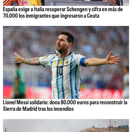
España exige a Italia recuperar Schengen y cifra en más de
70.000 los inmigrantes que ingresaron a Ceuta
Lionel Messi solidario: dona 80.000 euros para reconstruir la
Sierra de Madrid tras los incendios