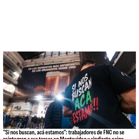
"Si nos buscan, acá estamos": trabajadores de FNC no se
reintegran a sus tareas en Montevideo y sindicato exige