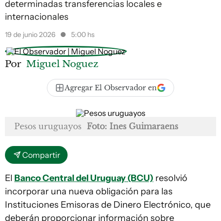
determinadas transferencias locales e
internacionales
19 de junio 2026
5:00 hs
Por
Miguel Noguez
Agregar El Observador en
Pesos uruguayos
Foto: Ines Guimaraens
Compartir
El
Banco Central del Uruguay (BCU)
resolvió
incorporar una nueva obligación para las
Instituciones Emisoras de Dinero Electrónico, que
deberán proporcionar información sobre