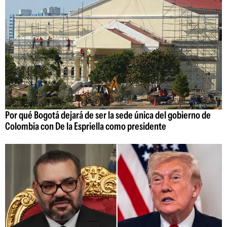
Por qué Bogotá dejará de ser la sede única del gobierno de
Colombia con De la Espriella como presidente