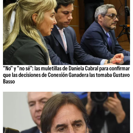
"No" y "no sé": las muletillas de Daniela Cabral para confirmar
que las decisiones de Conexión Ganadera las tomaba Gustavo
Basso