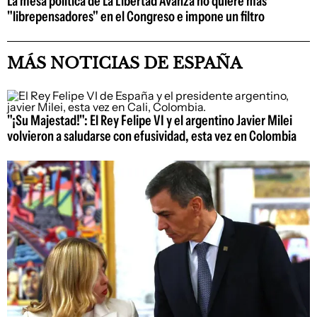
La mesa política de La Libertad Avanza no quiere más
"librepensadores" en el Congreso e impone un filtro
MÁS NOTICIAS DE ESPAÑA
"¡Su Majestad!": El Rey Felipe VI y el argentino Javier Milei
volvieron a saludarse con efusividad, esta vez en Colombia