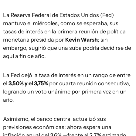
La Reserva Federal de Estados Unidos (Fed)
mantuvo el miércoles, como se esperaba, sus
tasas de interés en la primera reunión de política
monetaria presidida por
Kevin Warsh
; sin
embargo, sugirió que una suba podría decidirse de
aquí a fin de año.
La Fed dejó la tasa de interés en un rango de entre
el
3,50% y el 3,75%
por cuarta reunión consecutiva,
logrando un voto unánime por primera vez en un
año.
Asimismo, el banco central actualizó sus
previsiones económicas: ahora espera una
inflación anual del 3,6% —frente al 2,7% estimado