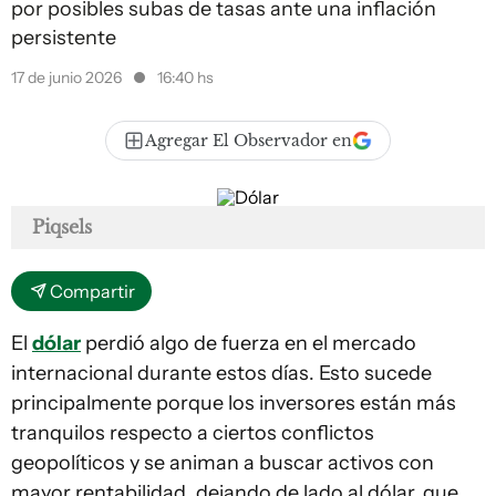
por posibles subas de tasas ante una inflación
persistente
17 de junio 2026
16:40 hs
Agregar El Observador en
Piqsels
Compartir
El
dólar
perdió algo de fuerza en el mercado
internacional durante estos días. Esto sucede
principalmente porque los inversores están más
tranquilos respecto a ciertos conflictos
geopolíticos y se animan a buscar activos con
mayor rentabilidad, dejando de lado al dólar, que