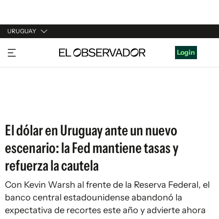
URUGUAY
URUGUAY
Login
ARGENTINA
ESPAÑA
ESTADOS UNIDOS
El dólar en Uruguay ante un nuevo
escenario: la Fed mantiene tasas y
refuerza la cautela
Con Kevin Warsh al frente de la Reserva Federal, el
banco central estadounidense abandonó la
expectativa de recortes este año y advierte ahora