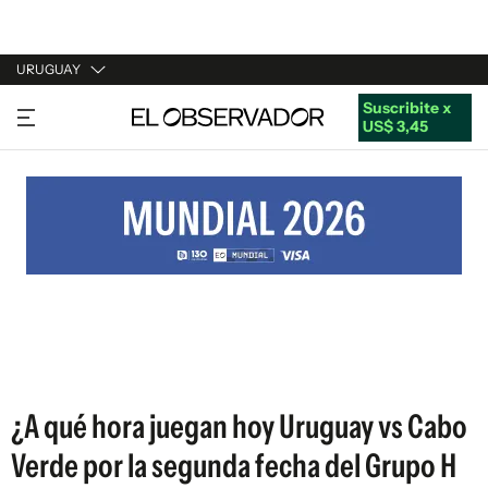
URUGUAY
Suscribite x
URUGUAY
US$ 3,45
ARGENTINA
ESPAÑA
ESTADOS UNIDOS
¿A qué hora juegan hoy Uruguay vs Cabo
Verde por la segunda fecha del Grupo H