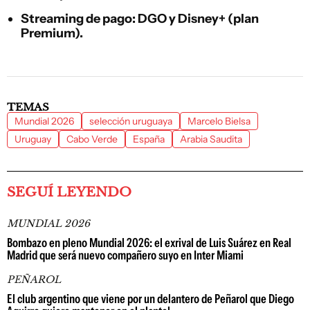
Streaming de pago:
DGO y Disney+ (plan
Premium).
TEMAS
Mundial 2026
selección uruguaya
Marcelo Bielsa
Uruguay
Cabo Verde
España
Arabia Saudita
SEGUÍ LEYENDO
MUNDIAL 2026
Bombazo en pleno Mundial 2026: el exrival de Luis Suárez en Real
Madrid que será nuevo compañero suyo en Inter Miami
PEÑAROL
El club argentino que viene por un delantero de Peñarol que Diego