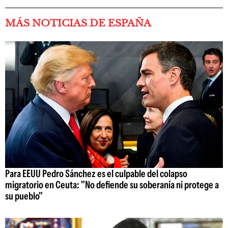
MÁS NOTICIAS DE ESPAÑA
Para EEUU Pedro Sánchez es el culpable del colapso
migratorio en Ceuta: "No defiende su soberanía ni protege a
su pueblo"