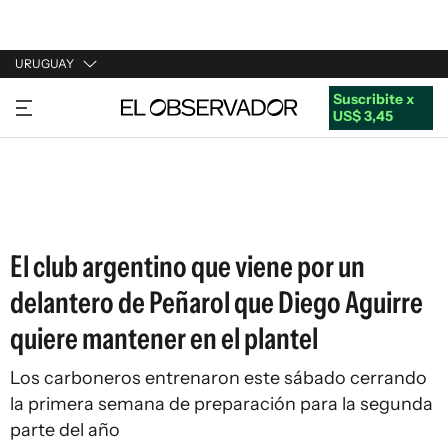
URUGUAY
Suscribite x
URUGUAY
US$ 3,45
ARGENTINA
ESPAÑA
ESTADOS UNIDOS
El club argentino que viene por un
delantero de Peñarol que Diego Aguirre
quiere mantener en el plantel
Los carboneros entrenaron este sábado cerrando
la primera semana de preparación para la segunda
parte del año