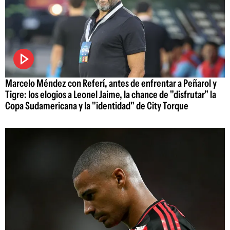
Marcelo Méndez con Referí, antes de enfrentar a Peñarol y
Tigre: los elogios a Leonel Jaime, la chance de "disfrutar" la
Copa Sudamericana y la "identidad" de City Torque