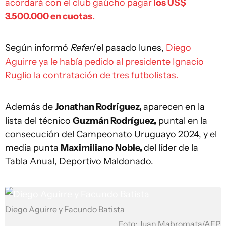
acordará con el club gaúcho pagar
los US$
3.500.000 en cuotas.
Según informó
Referí
el pasado lunes,
Diego
Aguirre ya le había pedido al presidente Ignacio
Ruglio la contratación de tres futbolistas.
Además de
Jonathan Rodríguez,
aparecen en la
lista del técnico
Guzmán Rodríguez,
puntal en la
consecución del Campeonato Uruguayo 2024, y el
media punta
Maximiliano Noble,
del líder de la
Tabla Anual, Deportivo Maldonado.
Diego Aguirre y Facundo Batista
Foto: Juan Mabromata/AFP