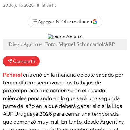
20 de junio 2026
9:56 hs
Agregar El Observador en
Diego Aguirre
Foto: Miguel Schincariol/AFP
Compartir
Peñarol
entrenó en la mañana de este sábado por
tercer día consecutivo en los trabajos de
pretemporada que comenzaron el pasado
miércoles pensando en lo que será una segunda
parte del año en la que deberá ganar sí o sí la Liga
AUF Uruguaya 2026 para cerrar una temporada
que comenzó muy mal. En tanto, desde Argentina
se informa que Lanús tiene mucho interés en el