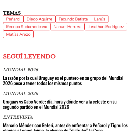
TEMAS
Peñarol
Diego Aguirre
Facundo Batista
Lanús
Recopa Sudamericana
Nahuel Herrera
Jonathan Rodríguez
Matías Arezo
SEGUÍ LEYENDO
MUNDIAL 2026
La razón por la cual Uruguay es el puntero en su grupo del Mundial
2026 pese a tener todos los mismos puntos
MUNDIAL 2026
Uruguay vs Cabo Verde: día, hora y dónde ver a la celeste en su
segundo partido en el Mundial 2026
ENTREVISTA
Marcelo Méndez con Referí, antes de enfrentar a Peñarol y Tigre: los
elogios a Leonel Jaime, la chance de "disfrutar" la Copa