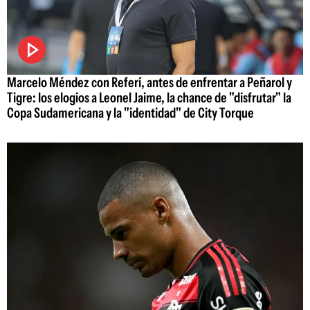
Marcelo Méndez con Referí, antes de enfrentar a Peñarol y
Tigre: los elogios a Leonel Jaime, la chance de "disfrutar" la
Copa Sudamericana y la "identidad" de City Torque