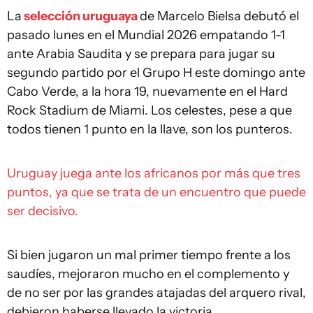
La
selección uruguaya
de Marcelo Bielsa debutó el
pasado lunes en el Mundial 2026 empatando 1-1
ante Arabia Saudita y se prepara para jugar su
segundo partido por el Grupo H este domingo ante
Cabo Verde, a la hora 19, nuevamente en el Hard
Rock Stadium de Miami. Los celestes, pese a que
todos tienen 1 punto en la llave, son los punteros.
Uruguay juega ante los africanos por más que tres
puntos, ya que se trata de un encuentro que puede
ser decisivo.
Si bien jugaron un mal primer tiempo frente a los
saudíes, mejoraron mucho en el complemento y
de no ser por las grandes atajadas del arquero rival,
debieron haberse llevado la victoria.