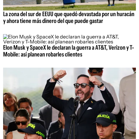
La zona del sur de EEUU que quedó devastada por un huracán
y ahora tiene más dinero del que puede gastar
Elon Musk y SpaceX le declaran la guerra a AT&T, Verizon y T-
Mobile: así planean robarles clientes