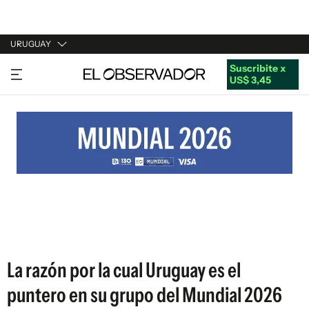
URUGUAY
Suscribite x
URUGUAY
US$ 3,45
ARGENTINA
ESPAÑA
ESTADOS UNIDOS
La razón por la cual Uruguay es el
puntero en su grupo del Mundial 2026