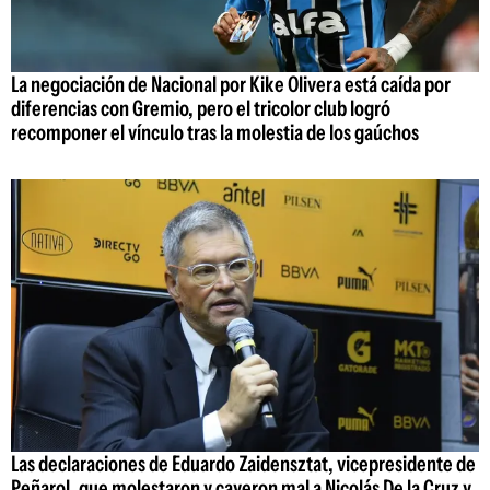
La negociación de Nacional por Kike Olivera está caída por
diferencias con Gremio, pero el tricolor club logró
recomponer el vínculo tras la molestia de los gaúchos
Las declaraciones de Eduardo Zaidensztat, vicepresidente de
Peñarol, que molestaron y cayeron mal a Nicolás De la Cruz y