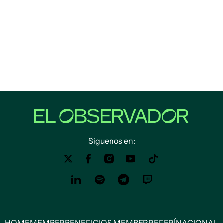
Siguenos en:
HOME
MEMBER
BENEFICIOS MEMBER
REFERÍ
NACIONAL