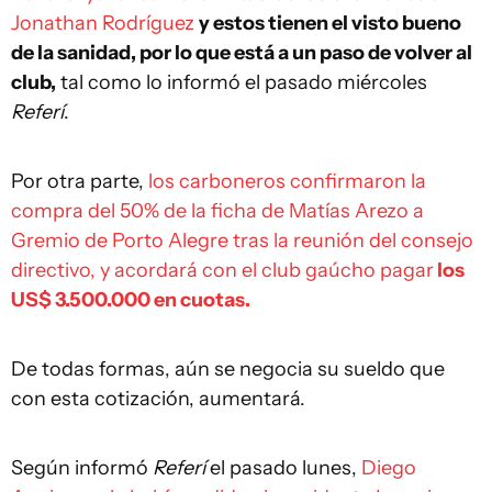
Jonathan Rodríguez
y estos tienen el visto bueno
de la sanidad, por lo que está a un paso de volver al
club,
tal como lo informó el pasado miércoles
Referí
.
Por otra parte,
los carboneros confirmaron la
compra del 50% de la ficha de Matías Arezo a
Gremio de Porto Alegre tras la reunión del consejo
directivo, y acordará con el club gaúcho pagar
los
US$ 3.500.000 en cuotas.
De todas formas, aún se negocia su sueldo que
con esta cotización, aumentará.
Según informó
Referí
el pasado lunes,
Diego