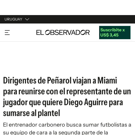
URUGUAY
Suscribite x
URUGUAY
US$ 3,45
ARGENTINA
ESPAÑA
ESTADOS UNIDOS
Dirigentes de Peñarol viajan a Miami
para reunirse con el representante de un
jugador que quiere Diego Aguirre para
sumarse al plantel
El entrenador carbonero busca sumar futbolistas a
su equipo de cara a la segunda parte de la