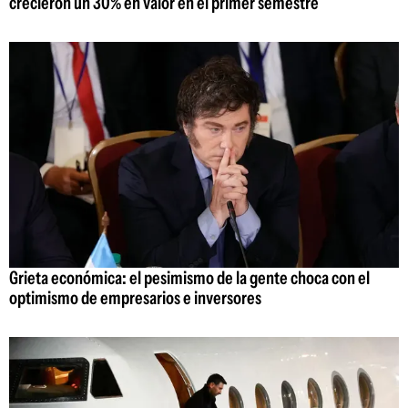
crecieron un 30% en valor en el primer semestre
Grieta económica: el pesimismo de la gente choca con el
optimismo de empresarios e inversores