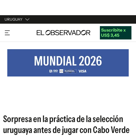
URUGUAY
Suscribite x
URUGUAY
US$ 3,45
ARGENTINA
ESPAÑA
ESTADOS UNIDOS
Sorpresa en la práctica de la selección
uruguaya antes de jugar con Cabo Verde