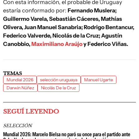
Con esta información, el probable de Uruguay
estaría conformado por:
Fernando Muslera;
Guillermo Varela, Sebastián Cáceres, Mathías
Olivera, Juan Manuel Sanabria; Rodrigo Bentancur,
Federico Valverde, Nicolás de la Cruz; Agustín
Canobbio,
Maximiliano Araújo
y Federico Viñas.
TEMAS
Mundial 2026
selección uruguaya
Manuel Ugarte
Darwin Núñez
Nicolás De la Cruz
SEGUÍ LEYENDO
SELECCIÓN
Mundial 2026: Marcelo Bielsa no paró su once para el partido ante