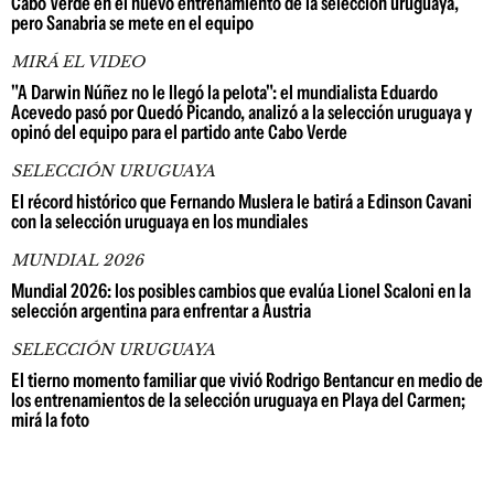
Cabo Verde en el nuevo entrenamiento de la selección uruguaya,
pero Sanabria se mete en el equipo
MIRÁ EL VIDEO
"A Darwin Núñez no le llegó la pelota": el mundialista Eduardo
Acevedo pasó por Quedó Picando, analizó a la selección uruguaya y
opinó del equipo para el partido ante Cabo Verde
SELECCIÓN URUGUAYA
El récord histórico que Fernando Muslera le batirá a Edinson Cavani
con la selección uruguaya en los mundiales
MUNDIAL 2026
Mundial 2026: los posibles cambios que evalúa Lionel Scaloni en la
selección argentina para enfrentar a Austria
SELECCIÓN URUGUAYA
El tierno momento familiar que vivió Rodrigo Bentancur en medio de
los entrenamientos de la selección uruguaya en Playa del Carmen;
mirá la foto