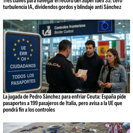
Tres claves para navegar el récord del Super Ibex 35: cero
turbulencia IA, dividendos gordos y blindaje anti Sánchez
La jugada de Pedro Sánchez para enfriar Ceuta: España pide
pasaportes a 199 pasajeros de Italia, pero avisa a la UE que
pondrá fin a los controles