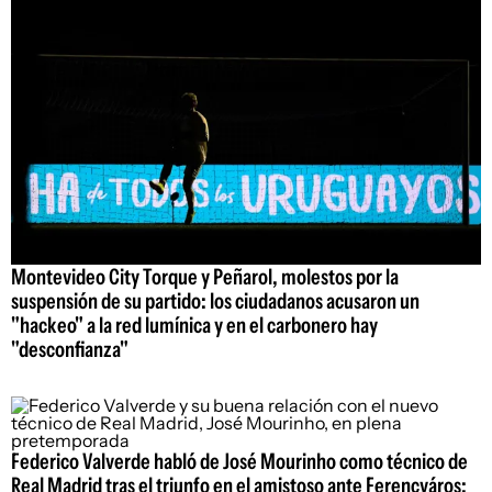
Montevideo City Torque y Peñarol, molestos por la
suspensión de su partido: los ciudadanos acusaron un
"hackeo" a la red lumínica y en el carbonero hay
"desconfianza"
Federico Valverde habló de José Mourinho como técnico de
Real Madrid tras el triunfo en el amistoso ante Ferencváros: