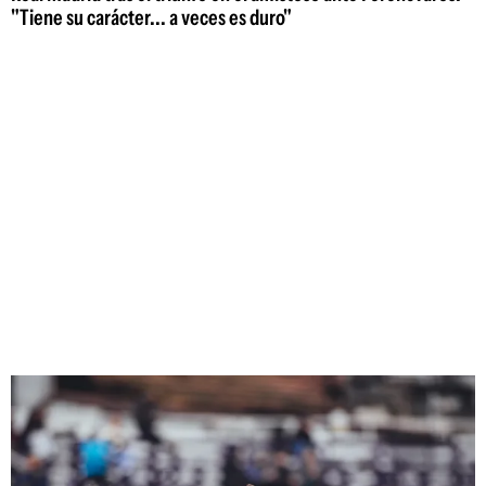
"Tiene su carácter... a veces es duro"