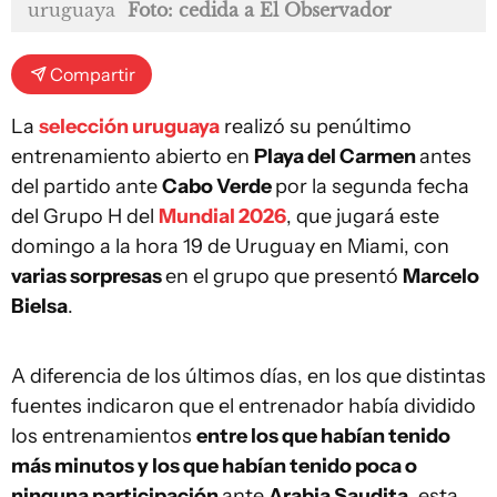
uruguaya
Foto: cedida a El Observador
Compartir
La
selección uruguaya
realizó su penúltimo
entrenamiento abierto en
Playa del Carmen
antes
del partido ante
Cabo Verde
por la segunda fecha
del Grupo H del
Mundial 2026
, que jugará este
domingo a la hora 19 de Uruguay en Miami, con
varias sorpresas
en el grupo que presentó
Marcelo
Bielsa
.
A diferencia de los últimos días, en los que distintas
fuentes indicaron que el entrenador había dividido
los entrenamientos
entre los que habían tenido
más minutos y los que habían tenido poca o
ninguna participación
ante
Arabia Saudita
, esta