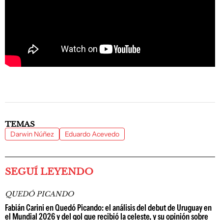
TEMAS
Darwin Núñez
Eduardo Acevedo
SEGUÍ LEYENDO
QUEDÓ PICANDO
Fabián Carini en Quedó Picando: el análisis del debut de Uruguay en
el Mundial 2026 y del gol que recibió la celeste, y su opinión sobre