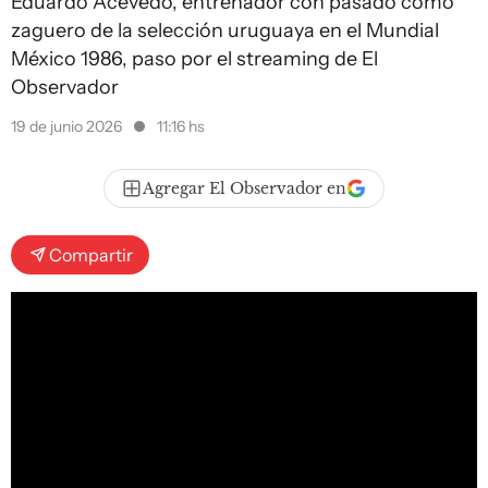
Eduardo Acevedo, entrenador con pasado como
zaguero de la selección uruguaya en el Mundial
México 1986, paso por el streaming de El
Observador
19 de junio 2026
11:16 hs
Agregar El Observador en
Compartir