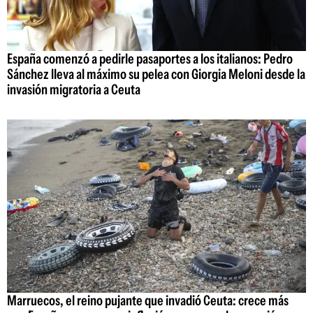
España comenzó a pedirle pasaportes a los italianos: Pedro
Sánchez lleva al máximo su pelea con Giorgia Meloni desde la
invasión migratoria a Ceuta
Marruecos, el reino pujante que invadió Ceuta: crece más