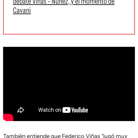
debate Viñas - Núñez, y el momento de
Cavani
También entiende que Federico Viñas “jugó muy