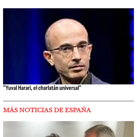
"Yuval Harari, el charlatán universal"
MÁS NOTICIAS DE ESPAÑA