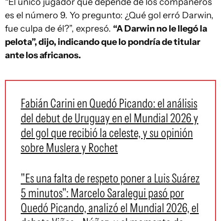
“El único jugador que depende de los compañeros
es el número 9. Yo pregunto: ¿Qué gol erró Darwin,
fue culpa de él?”, expresó.
“A Darwin no le llegó la
pelota”, dijo, indicando que lo pondría de titular
ante los africanos.
Fabián Carini en Quedó Picando: el análisis
del debut de Uruguay en el Mundial 2026 y
del gol que recibió la celeste, y su opinión
sobre Muslera y Rochet
"Es una falta de respeto poner a Luis Suárez
5 minutos": Marcelo Saralegui pasó por
Quedó Picando, analizó el Mundial 2026, el