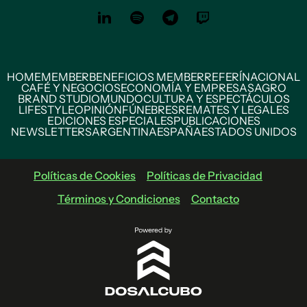
HOME
MEMBER
BENEFICIOS MEMBER
REFERÍ
NACIONAL
CAFÉ Y NEGOCIOS
ECONOMÍA Y EMPRESAS
AGRO
BRAND STUDIO
MUNDO
CULTURA Y ESPECTÁCULOS
LIFESTYLE
OPINIÓN
FÚNEBRES
REMATES Y LEGALES
EDICIONES ESPECIALES
PUBLICACIONES
NEWSLETTERS
ARGENTINA
ESPAÑA
ESTADOS UNIDOS
Políticas de Cookies
Políticas de Privacidad
Términos y Condiciones
Contacto