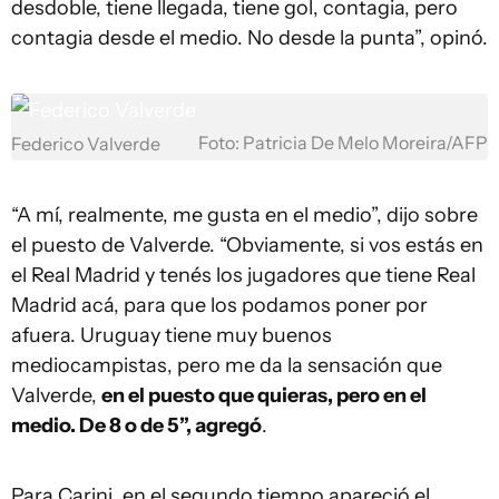
desdoble, tiene llegada, tiene gol, contagia, pero
contagia desde el medio. No desde la punta”, opinó.
Foto: Patricia De Melo Moreira/AFP
Federico Valverde
“A mí, realmente, me gusta en el medio”, dijo sobre
el puesto de Valverde. “Obviamente, si vos estás en
el Real Madrid y tenés los jugadores que tiene Real
Madrid acá, para que los podamos poner por
afuera. Uruguay tiene muy buenos
mediocampistas, pero me da la sensación que
Valverde,
en el puesto que quieras, pero en el
medio. De 8 o de 5”, agregó
.
Para Carini, en el segundo tiempo apareció el