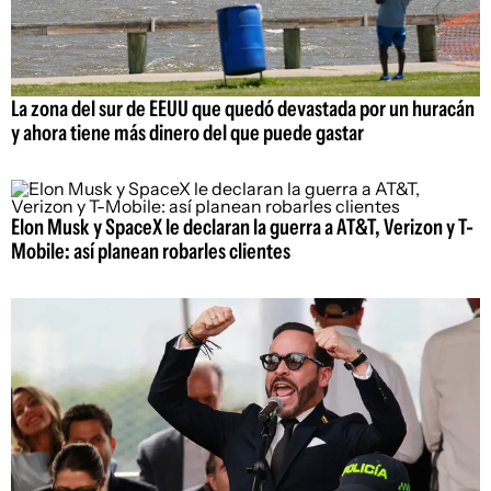
La zona del sur de EEUU que quedó devastada por un huracán
y ahora tiene más dinero del que puede gastar
Elon Musk y SpaceX le declaran la guerra a AT&T, Verizon y T-
Mobile: así planean robarles clientes