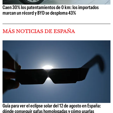
Caen 30% los patentamientos de 0 km: los importados
marcan un récord y BYD se desploma 43%
MÁS NOTICIAS DE ESPAÑA
Guía para ver el eclipse solar del 12 de agosto en España:
dónde conseguir gafas homologadas y cómo usarlas