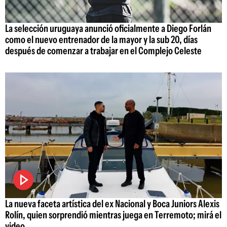
La selección uruguaya anunció oficialmente a Diego Forlán
como el nuevo entrenador de la mayor y la sub 20, días
después de comenzar a trabajar en el Complejo Celeste
La nueva faceta artística del ex Nacional y Boca Juniors Alexis
Rolín, quien sorprendió mientras juega en Terremoto; mirá el
video