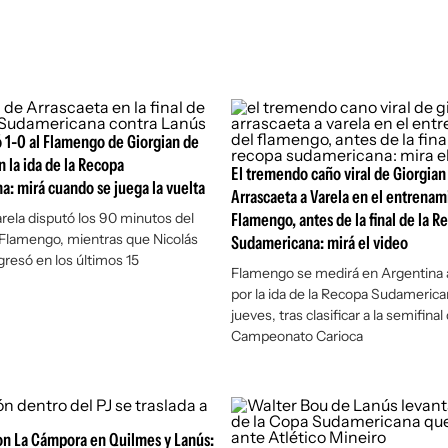
 1-0 al Flamengo de Giorgian de
n la ida de la Recopa
El tremendo caño viral de Giorgian
: mirá cuando se juega la vuelta
Arrascaeta a Varela en el entrenam
rela disputó los 90 minutos del
Flamengo, antes de la final de la R
 Flamengo, mientras que Nicolás
Sudamericana: mirá el video
gresó en los últimos 15
Flamengo se medirá en Argentina 
por la ida de la Recopa Sudamerica
jueves, tras clasificar a la semifinal 
Campeonato Carioca
on La Cámpora en Quilmes y Lanús: