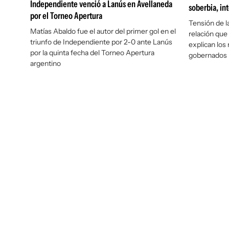
Independiente venció a Lanús en Avellaneda
soberbia, int
por el Torneo Apertura
Tensión de la
Matías Abaldo fue el autor del primer gol en el
relación que
triunfo de Independiente por 2-0 ante Lanús
explican los
por la quinta fecha del Torneo Apertura
gobernados 
argentino