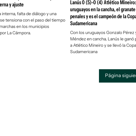
Lanús 0 (5)-0 (4) Atlético Mineiro
erna y ajuste
uruguayos en la cancha, el granate
 interna, falta de diálogo y una
penales y es el campeón de la Cop
 se tensiona con el paso del tiempo
Sudamericana
 marchas en los municipios
Con los uruguayos Gonzalo Pérez
por La Cámpora.
Méndez en cancha, Lanús le ganó 
a Atlético Mineiro y se llevó la Cop
Sudamericana
Página sigui