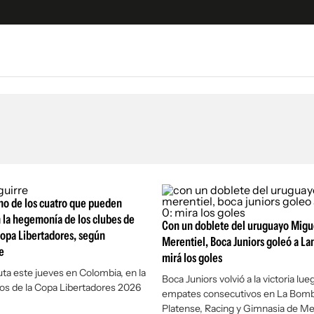
e
S
n
es
Siguenos en:
 y Legales
es especiales
ciones
no de los cuatro que pueden
ters
 la hegemonía de los clubes de
Con un doblete del uruguayo Migu
 Copa Libertadores, según
ina
Merentiel, Boca Juniors goleó a La
e
mirá los goles
ta este jueves en Colombia, en la
 Unidos
Boca Juniors volvió a la victoria lue
os de la Copa Libertadores 2026
empates consecutivos en La Bomb
Platense, Racing y Gimnasia de M