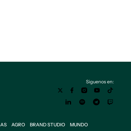
Siguenos en:
SAS
AGRO
BRAND STUDIO
MUNDO