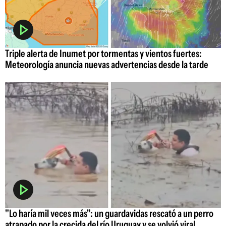
Triple alerta de Inumet por tormentas y vientos fuertes:
Meteorología anuncia nuevas advertencias desde la tarde
"Lo haría mil veces más": un guardavidas rescató a un perro
atrapado por la crecida del río Uruguay y se volvió viral