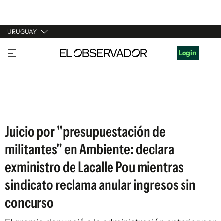
URUGUAY
URUGUAY
Login
ARGENTINA
ESPAÑA
ESTADOS UNIDOS
Juicio por "presupuestación de
militantes" en Ambiente: declara
exministro de Lacalle Pou mientras
sindicato reclama anular ingresos sin
concurso