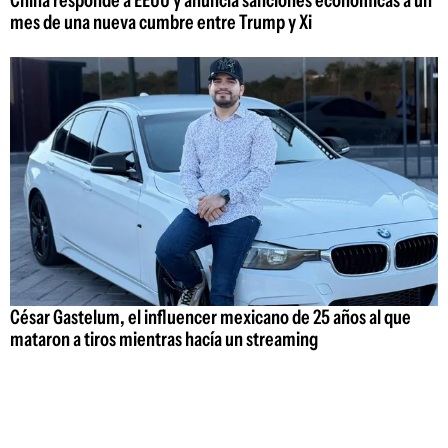
China responde a EEUU y anuncia sanciones económicas a un
mes de una nueva cumbre entre Trump y Xi
César Gastelum, el influencer mexicano de 25 años al que
mataron a tiros mientras hacía un streaming