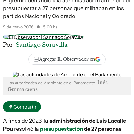
El gremio denunció a la administración anterior por
presupuestar a 27 personas que militaban en los
partidos Nacional y Colorado
9 de mayo 2026
5:00 hs
Por
Santiago Soravilla
Agregar El Observador en
Inés
Las autoridades de Ambiente en el Parlamento
Guimaraens
Compartir
A fines de 2023, la
administración de Luis Lacalle
Pou
resolvió la
presupuestación
de 27 personas