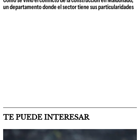
Cómo se vivió el conflicto de la construcción en Maldonado,
un departamento donde el sector tiene sus particularidades
TE PUEDE INTERESAR