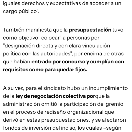
iguales derechos y expectativas de acceder a un
cargo público".
También manifiesta que la
presupuestación
tuvo
como objetivo "colocar" a personas por
"designación directa y con clara vinculación
política con las autoridades", por encima de otras
que habían
entrado por concurso y cumplían con
requisitos como para quedar fijos.
A su vez, para el sindicato hubo un incumplimiento
de la
ley de negociación colectiva por
que la
administración omitió la participación del gremio
en el proceso de rediseño organizacional que
derivó en estas presupuestaciones, y se afectaron
fondos de inversión del inciso, los cuales –según