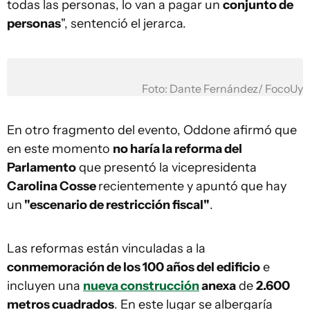
todas las personas, lo van a pagar un
conjunto de
personas
", sentenció el jerarca.
Foto: Dante Fernández/ FocoUy
En otro fragmento del evento, Oddone afirmó que
en este momento
no haría la reforma del
Parlamento
que presentó la vicepresidenta
Carolina Cosse
recientemente y apuntó que hay
un
"escenario de restricción fiscal"
.
Las reformas están vinculadas a la
conmemoración de los 100 años del edificio
e
incluyen una
nueva construcción
anexa
de
2.600
metros cuadrados
. En este lugar se albergaría