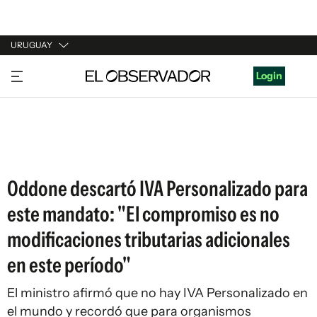
URUGUAY
URUGUAY
Login
ARGENTINA
ESPAÑA
ESTADOS UNIDOS
Oddone descartó IVA Personalizado para
este mandato: "El compromiso es no
modificaciones tributarias adicionales
en este período"
El ministro afirmó que no hay IVA Personalizado en
el mundo y recordó que para organismos