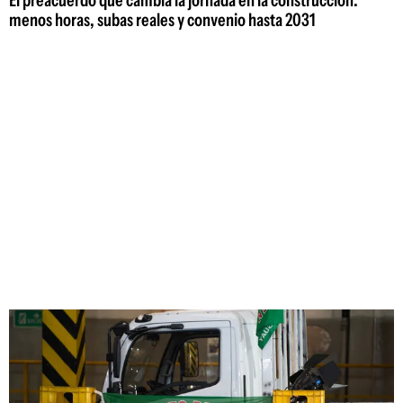
El preacuerdo que cambia la jornada en la construcción:
menos horas, subas reales y convenio hasta 2031