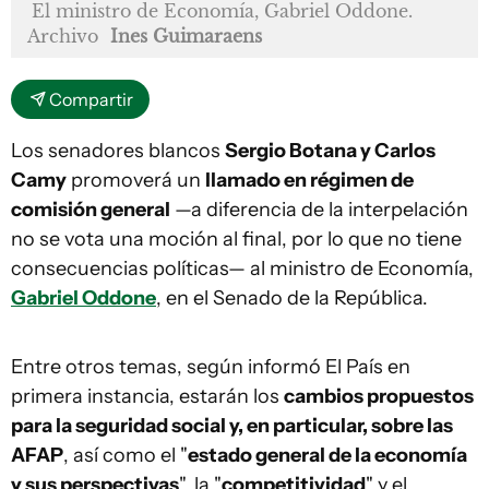
El ministro de Economía, Gabriel Oddone.
Archivo
Ines Guimaraens
Compartir
Los senadores blancos
Sergio Botana y Carlos
Camy
promoverá un
llamado en régimen de
comisión general
—a diferencia de la interpelación
no se vota una moción al final, por lo que no tiene
consecuencias políticas— al ministro de Economía,
Gabriel Oddone
, en el Senado de la República.
Entre otros temas, según informó El País en
primera instancia, estarán los
cambios propuestos
para la seguridad social y, en particular, sobre las
AFAP
, así como el "
estado general de la economía
y sus perspectivas
", la "
competitividad
" y el