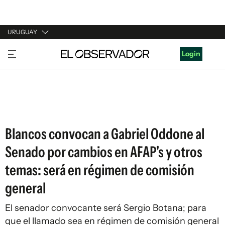
URUGUAY
URUGUAY
Login
ARGENTINA
ESPAÑA
ESTADOS UNIDOS
Blancos convocan a Gabriel Oddone al
Senado por cambios en AFAP's y otros
temas: será en régimen de comisión
general
El senador convocante será Sergio Botana; para
que el llamado sea en régimen de comisión general