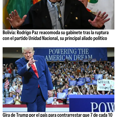
Bolivia: Rodrigo Paz reacomoda su gabinete tras la ruptura
con el partido Unidad Nacional, su principal aliado político
Gira de Trump por el país para contrarrestar que 7 de cada 10