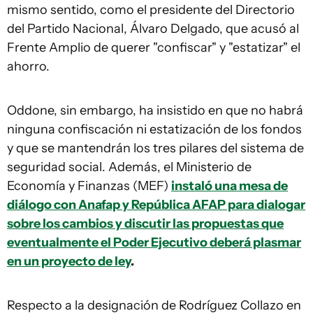
mismo sentido, como el presidente del Directorio
del Partido Nacional, Álvaro Delgado, que acusó al
Frente Amplio de querer "confiscar" y "estatizar" el
ahorro.
Oddone, sin embargo, ha insistido en que no habrá
ninguna confiscación ni estatización de los fondos
y que se mantendrán los tres pilares del sistema de
seguridad social. Además, el Ministerio de
Economía y Finanzas (MEF)
instaló una mesa de
diálogo con Anafap y República AFAP para dialogar
sobre los cambios y discutir las propuestas que
eventualmente el Poder Ejecutivo deberá plasmar
en un proyecto de ley
.
Respecto a la designación de Rodríguez Collazo en