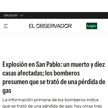
URUGUAY
URUGUAY
Login
ARGENTINA
ESPAÑA
ESTADOS UNIDOS
Explosión en San Pablo: un muerto y diez
casas afectadas; los bomberos
presumen que se trató de una pérdida de
gas
La información primaria de los bomberos indica
que se trató de una pérdida de gas; hay otras tres