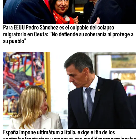
Para EEUU Pedro Sánchez es el culpable del colapso
migratorio en Ceuta: "No defiende su soberanía ni protege a
su pueblo"
España impone ultimátum a Italia, exige el fin de los
controles fronterizos y amenaza con medidas proporcionales