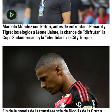
Marcelo Méndez con Referí, antes de enfrentar a Peñarol y
Tigre: los elogios a Leonel Jaime, la chance de "disfrutar" la
Copa Sudamericana y la "identidad" de City Torque
Fin de la novela de la transferencia de Nicolás de la Cruz a