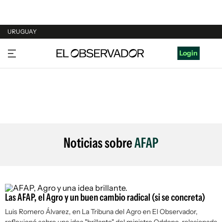
URUGUAY
URUGUAY
Login
ARGENTINA
ESPAÑA
ESTADOS UNIDOS
Noticias sobre
AFAP
Las AFAP, el Agro y un buen cambio radical (si se concreta)
Luis Romero Álvarez, en La Tribuna del Agro en
El Observador
,