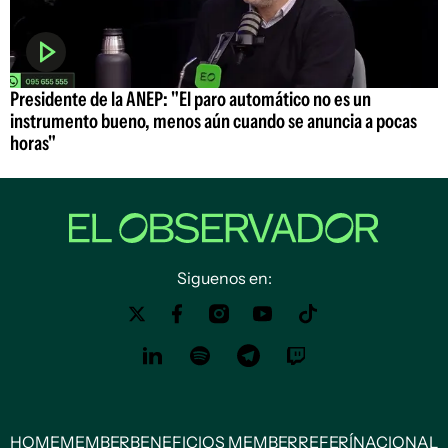
Presidente de la ANEP: "El paro automático no es un
instrumento bueno, menos aún cuando se anuncia a pocas
horas"
Siguenos en:
HOME
MEMBER
BENEFICIOS MEMBER
REFERÍ
NACIONAL