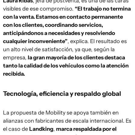
Laura Ribas
, jefa de postventa, es una de las caras
visibles de ese compromiso.
“El trabajo no termina
con la venta. Estamos en contacto permanente
con los clientes, coordinando servicios,
anticipándonos a necesidades y resolviendo
cualquier inconveniente”
, explica. El resultado es
un alto nivel de satisfacción, ya que, según la
empresa,
la gran mayoría de los clientes destaca
tanto la calidad de los vehículos como la atención
recibida.
Tecnología, eficiencia y respaldo global
La propuesta de Mobility se apoya también en
alianzas con fabricantes de escala internacional. Es
el caso de
Landking
,
marca respaldada por el