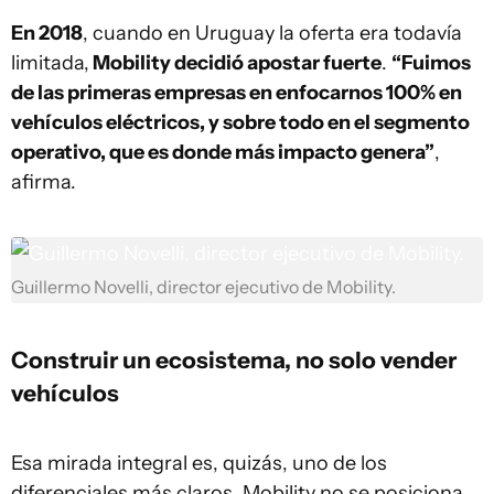
En 2018
, cuando en Uruguay la oferta era todavía
limitada,
Mobility decidió apostar fuerte
.
“Fuimos
de las primeras empresas en enfocarnos 100% en
vehículos eléctricos, y sobre todo en el segmento
operativo, que es donde más impacto genera”
,
afirma.
Guillermo Novelli, director ejecutivo de Mobility.
Construir un ecosistema, no solo vender
vehículos
Esa mirada integral es, quizás, uno de los
diferenciales más claros. Mobility no se posiciona