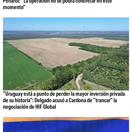
Peñarol: "La operación no se podrá concretar en este
momento"
"Uruguay está a punto de perder la mayor inversión privada
de su historia": Delgado acusó a Cardona de "trancar" la
negociación de HIF Global