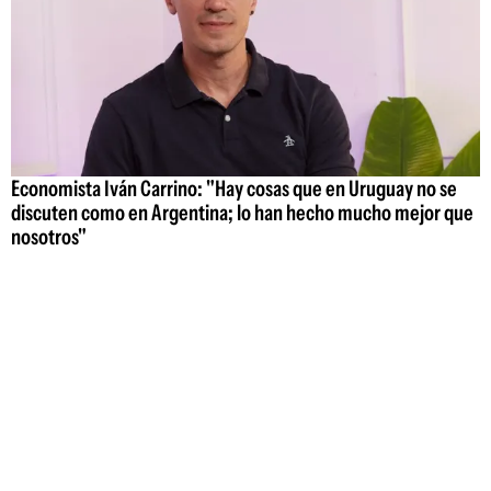
Economista Iván Carrino: "Hay cosas que en Uruguay no se
discuten como en Argentina; lo han hecho mucho mejor que
nosotros"