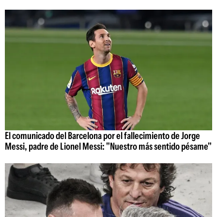
El comunicado del Barcelona por el fallecimiento de Jorge
Messi, padre de Lionel Messi: "Nuestro más sentido pésame"