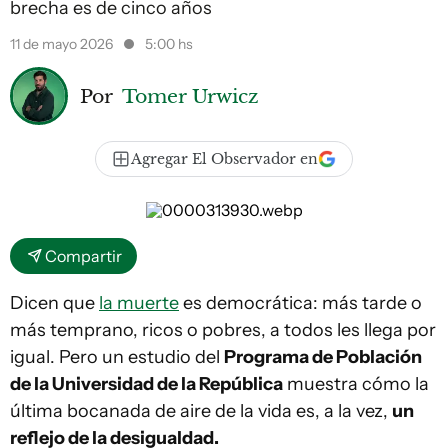
brecha es de cinco años
11 de mayo 2026
5:00 hs
Por
Tomer Urwicz
Agregar El Observador en
Compartir
Dicen que
la muerte
es democrática: más tarde o
más temprano, ricos o pobres, a todos les llega por
igual. Pero un estudio del
Programa de Población
de la Universidad de la República
muestra cómo la
última bocanada de aire de la vida es, a la vez,
un
reflejo de la desigualdad.