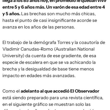
llega a los 85 años hoy, en promedio le quedan vivir
entre 5 y 6 años más. Un varón de esa edad entre 4
y 5 años.
Las brechas son mucho más chicas,
hasta el punto de casi insignificante acorde se
avanza en los años de las personas.
El trabajo de la demógrafa Torres y la coautoría de
Vladimir Canudas-Romo (Australian National
University) da cuenta de ese gradiente, de esa
especie de escalera en que se va achicando la
brecha y la desigualdad de base tiene menos
impacto en edades más avanzadas.
Como el
adelanto al que accedió El Observador
está siendo preparado para una revista científica,
en el siguiente gráfico se muestran solo las