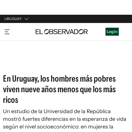
URUGUAY
URUGUAY
Login
ARGENTINA
ESPAÑA
ESTADOS UNIDOS
En Uruguay, los hombres más pobres
viven nueve años menos que los más
ricos
Un estudio de la Universidad de la República
mostró fuertes diferencias en la esperanza de vida
según el nivel socioeconómico: en mujeres la