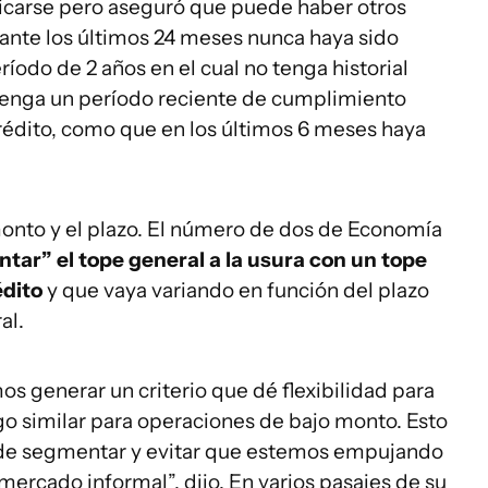
icarse pero aseguró que puede haber otros
rante los últimos 24 meses nunca haya sido
ríodo de 2 años en el cual no tenga historial
tenga un período reciente de cumplimiento
crédito, como que en los últimos 6 meses haya
l monto y el plazo. El número de dos de Economía
ar” el tope general a la usura con un tope
édito
y que vaya variando en función del plazo
al.
s generar un criterio que dé flexibilidad para
go similar para operaciones de bajo monto. Esto
 de segmentar y evitar que estemos empujando
ercado informal”, dijo. En varios pasajes de su