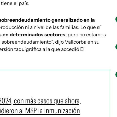
tiene el país.
 sobreendeudamiento generalizado en la
producción ni a nivel de las familias. Lo que sí
s en determinados sectores
, pero no estamos
 sobreendeudamiento”, dijo Vallcorba en su
sión taquigráfica a la que accedió El
2024, con más casos que ahora,
 pidieron al MSP la inmunización