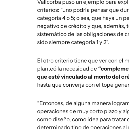
Vallcorba puso un ejemplo para expl
criterios: “uno podría pensar que du
categoría 4 o 5; o sea, que haya un pe
negativo de crédito y que, además, 
sistemático de las obligaciones de 
sido siempre categoría 1 y 2”.
El otro criterio tiene que ver con e
planteó la necesidad de
“complement
que esté vinculado al monto del cr
hasta que converja con el tope gener
“Entonces, de alguna manera logramo
operaciones de muy corto plazo y al
como diseño, como idea para tratar
determinado tipo de operaciones al m