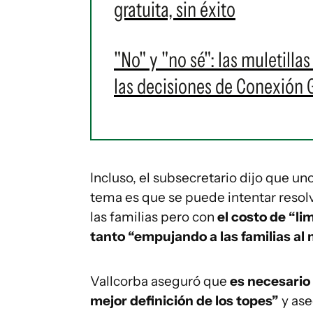
gratuita, sin éxito
"No" y "no sé": las muletilla
las decisiones de Conexión
Incluso, el subsecretario dijo que un
tema es que se puede intentar reso
las familias pero con
el costo de “li
tanto “empujando a las familias al 
Vallcorba aseguró que
es necesario
mejor definición de los topes”
y ase