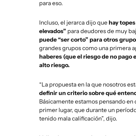
para eso.
Incluso, el jerarca dijo que
hay topes
elevados”
para deudores de muy baj
puede “ser corto” para otros grup
grandes grupos como una primera a
haberes (que el riesgo de no pago e
alto riesgo.
“La propuesta en la que nosotros es
definir un criterio sobre qué enten
Básicamente estamos pensando en dos 
primer lugar, que durante un períod
tenido mala calificación”, dijo.