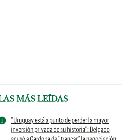
LAS MÁS LEÍDAS
"Uruguay está a punto de perder la mayor
inversión privada de su historia": Delgado
acusó a Cardona de "trancar" la negociación