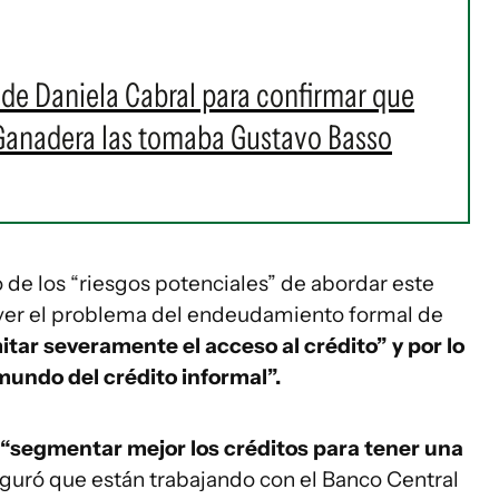
s de Daniela Cabral para confirmar que
 Ganadera las tomaba Gustavo Basso
o de los “riesgos potenciales” de abordar este
lver el problema del endeudamiento formal de
mitar severamente el acceso al crédito” y por lo
mundo del crédito informal”.
 “segmentar mejor los créditos para tener una
guró que están trabajando con el Banco Central