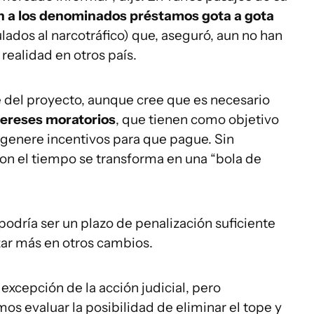
n a los denominados préstamos gota a gota
lados al narcotráfico) que, aseguró, aun no han
realidad en otros país.
 del proyecto, aunque cree que es necesario
tereses moratorios
, que tienen como objetivo
 genere incentivos para que pague. Sin
con el tiempo se transforma en una “bola de
podría ser un plazo de penalización suficiente
zar más en otros cambios.
excepción de la acción judicial, pero
os evaluar la posibilidad de eliminar el tope y