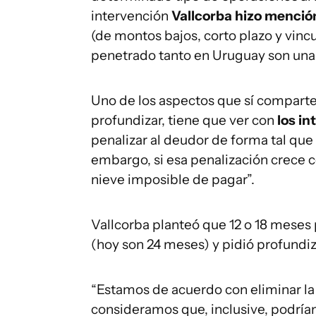
intervención
Vallcorba hizo menció
(de montos bajos, corto plazo y vincu
penetrado tanto en Uruguay son una 
Uno de los aspectos que sí comparte
profundizar, tiene que ver con
los in
penalizar al deudor de forma tal que
embargo, si esa penalización crece 
nieve imposible de pagar”.
Vallcorba planteó que 12 o 18 meses 
(hoy son 24 meses) y pidió profundi
“Estamos de acuerdo con eliminar la 
consideramos que, inclusive, podríam