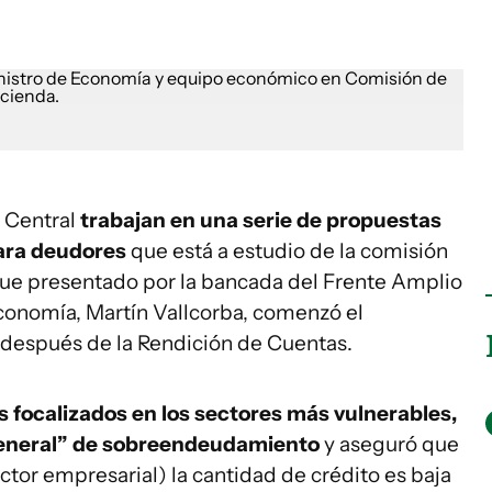
o Central
trabajan en una serie de propuestas
para deudores
que está a estudio de la comisión
fue presentado por la bancada del Frente Amplio
 Economía, Martín Vallcorba, comenzó el
a después de la Rendición de Cuentas.
 focalizados en los sectores más vulnerables,
general” de sobreendeudamiento
y aseguró que
ector empresarial) la cantidad de crédito es baja