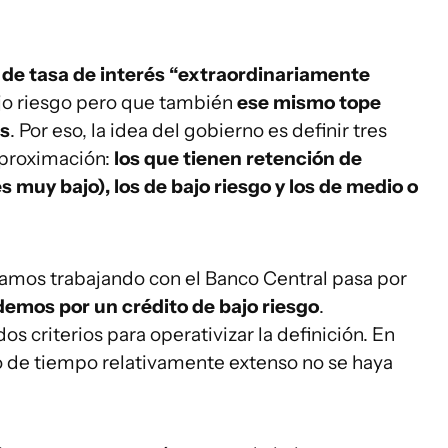
 de tasa de interés “extraordinariamente
o riesgo pero que también
ese mismo tope
os
. Por eso, la idea del gobierno es definir tres
proximación:
los que tienen retención de
s muy bajo), los de bajo riesgo y los de medio o
tamos trabajando con el Banco Central pasa por
demos por un crédito de bajo riesgo
.
criterios para operativizar la definición. En
o de tiempo relativamente extenso no se haya