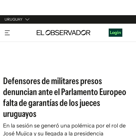
URUGUAY
URUGUAY
Login
ARGENTINA
ESPAÑA
ESTADOS UNIDOS
Defensores de militares presos
denuncian ante el Parlamento Europeo
falta de garantías de los jueces
uruguayos
En la sesión se generó una polémica por el rol de
José Mujica y su llegada a la presidencia