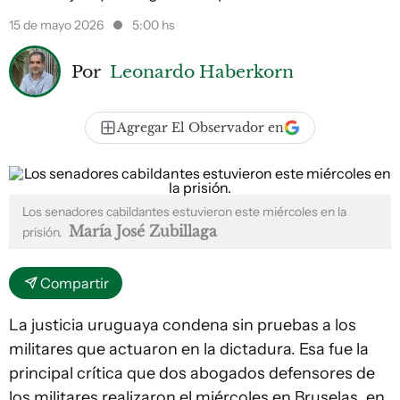
15 de mayo 2026
5:00 hs
Por
Leonardo Haberkorn
Agregar El Observador en
Los senadores cabildantes estuvieron este miércoles en la
María José Zubillaga
prisión.
Compartir
La justicia uruguaya condena sin pruebas a los
militares que actuaron en la dictadura. Esa fue la
principal crítica que dos abogados defensores de
los militares realizaron el miércoles en Bruselas, en