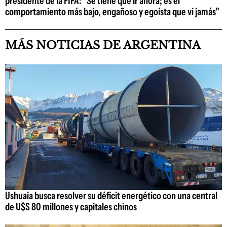
presidente de la FIFA: "Se tiene que ir ahora; es el
comportamiento más bajo, engañoso y egoísta que vi jamás"
MÁS NOTICIAS DE ARGENTINA
Ushuaia busca resolver su déficit energético con una central
de U$S 80 millones y capitales chinos