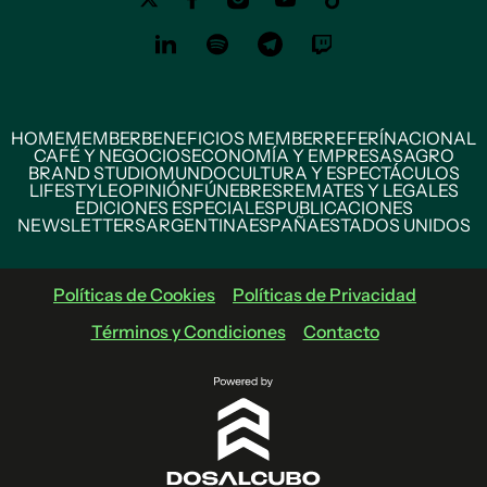
HOME
MEMBER
BENEFICIOS MEMBER
REFERÍ
NACIONAL
CAFÉ Y NEGOCIOS
ECONOMÍA Y EMPRESAS
AGRO
BRAND STUDIO
MUNDO
CULTURA Y ESPECTÁCULOS
LIFESTYLE
OPINIÓN
FÚNEBRES
REMATES Y LEGALES
EDICIONES ESPECIALES
PUBLICACIONES
NEWSLETTERS
ARGENTINA
ESPAÑA
ESTADOS UNIDOS
Políticas de Cookies
Políticas de Privacidad
Términos y Condiciones
Contacto