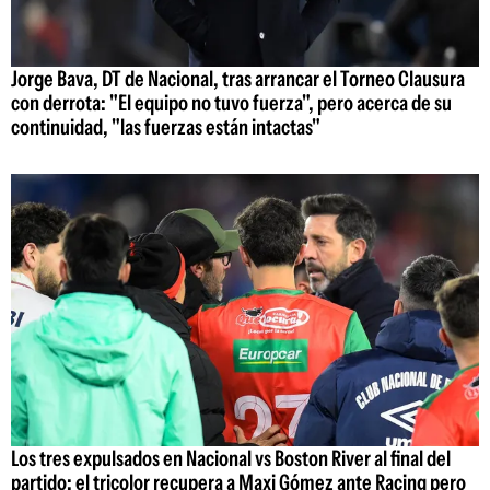
Jorge Bava, DT de Nacional, tras arrancar el Torneo Clausura
con derrota: "El equipo no tuvo fuerza", pero acerca de su
continuidad, "las fuerzas están intactas"
Los tres expulsados en Nacional vs Boston River al final del
partido: el tricolor recupera a Maxi Gómez ante Racing pero