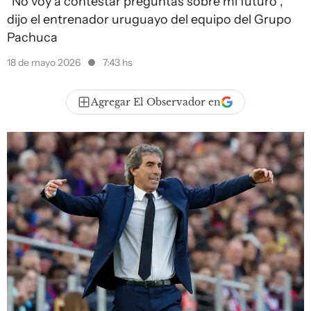
“No voy a contestar preguntas sobre mi futuro”,
dijo el entrenador uruguayo del equipo del Grupo
Pachuca
18 de mayo 2026
7:43 hs
Agregar El Observador en