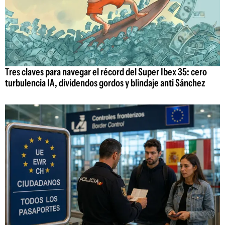
Tres claves para navegar el récord del Super Ibex 35: cero
turbulencia IA, dividendos gordos y blindaje anti Sánchez