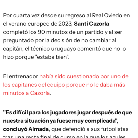
Por cuarta vez desde su regreso al Real Oviedo en
el verano europeo de 2023,
Santi Cazorla
completó los 90 minutos de un partido y al ser
preguntado por la decisión de no cambiar al
capitán, el técnico uruguayo comentó que no lo
hizo porque "estaba bien".
El entrenador
había sido cuestionado por uno de
los capitanes del equipo porque no le daba más
minutos a Cazorla
.
"Es difícil para los jugadores jugar después de que
nuestra situación ya fuese muy complicada",
concluyó Almada
, que defendió a sus futbolistas
tras una recta final de curso en la que los azules