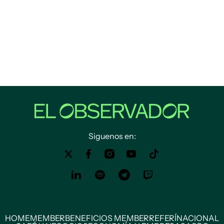
Siguenos en:
HOME
MEMBER
BENEFICIOS MEMBER
REFERÍ
NACIONAL