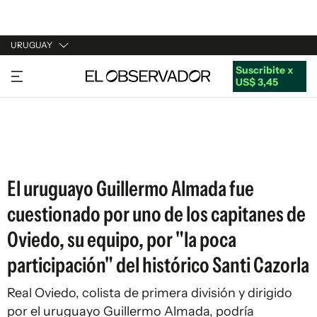
URUGUAY
Suscribite x
URUGUAY
US$ 3,45
ARGENTINA
ESPAÑA
ESTADOS UNIDOS
El uruguayo Guillermo Almada fue
cuestionado por uno de los capitanes de
Oviedo, su equipo, por "la poca
participación" del histórico Santi Cazorla
Real Oviedo, colista de primera división y dirigido
por el uruguayo Guillermo Almada, podría