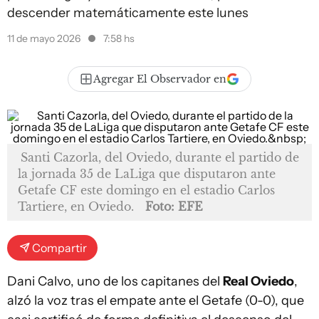
descender matemáticamente este lunes
11 de mayo 2026
7:58 hs
Agregar El Observador en
Santi Cazorla, del Oviedo, durante el partido de
la jornada 35 de LaLiga que disputaron ante
Getafe CF este domingo en el estadio Carlos
Tartiere, en Oviedo.
Foto: EFE
Compartir
Dani Calvo, uno de los capitanes del
Real Oviedo
,
alzó la voz tras el empate ante el Getafe (0-0), que