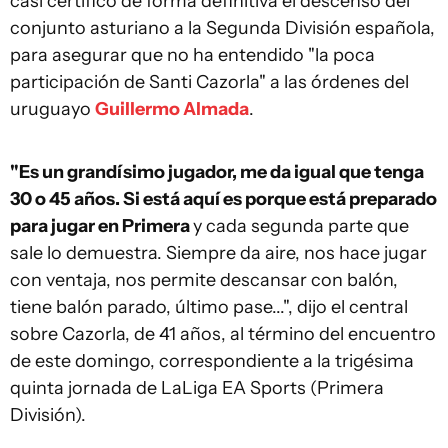
casi certificó de forma definitiva el descenso del
conjunto asturiano a la Segunda División española,
para asegurar que no ha entendido "la poca
participación de Santi Cazorla" a las órdenes del
uruguayo
Guillermo Almada
.
"Es un grandísimo jugador, me da igual que tenga
30 o 45 años. Si está aquí es porque está preparado
para jugar en Primera
y cada segunda parte que
sale lo demuestra. Siempre da aire, nos hace jugar
con ventaja, nos permite descansar con balón,
tiene balón parado, último pase...", dijo el central
sobre Cazorla, de 41 años, al término del encuentro
de este domingo, correspondiente a la trigésima
quinta jornada de LaLiga EA Sports (Primera
División).