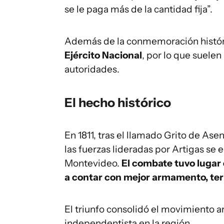
se le paga más de la cantidad fija”.
Además de la conmemoración históri
Ejército Nacional
, por lo que suelen
autoridades.
El hecho histórico
En 1811, tras el llamado Grito de Asen
las fuerzas lideradas por Artigas se
Montevideo.
El combate tuvo lugar 
a contar con mejor armamento, ter
El triunfo consolidó el movimiento a
independentista en la región.