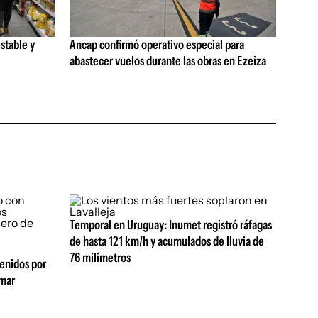
stable y
Ancap confirmó operativo especial para
abastecer vuelos durante las obras en Ezeiza
Temporal en Uruguay: Inumet registró ráfagas
de hasta 121 km/h y acumulados de lluvia de
76 milímetros
tenidos por
amar