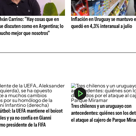
ván Carrino: "Hay cosas que en
Inflación en Uruguay se mantuvo e
se discuten como en Argentina; lo
quedó en 4,3% interanual a julio
ucho mejor que nosotros"
Tres chilenos y un uruguayo con
 fútbol: la UEFA mantiene el boicot
antecedentes: quiénes son los de
les y ya no confía en Gianni
el ataque al cajero de Parque Mir
mo presidente de la FIFA