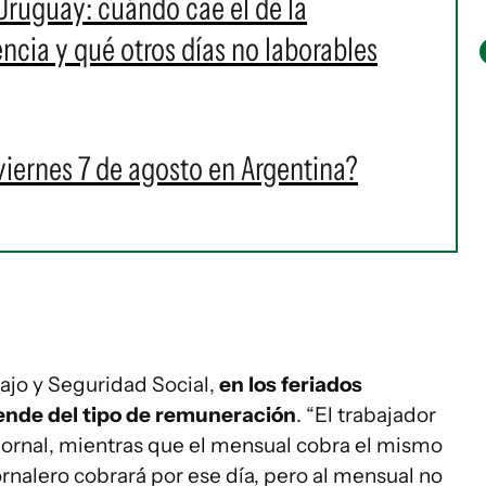
Uruguay: cuándo cae el de la
ncia y qué otros días no laborables
viernes 7 de agosto en Argentina?
ajo y Seguridad Social,
en los feriados
ende del tipo de remuneración
. “El trabajador
 jornal, mientras que el mensual cobra el mismo
jornalero cobrará por ese día, pero al mensual no