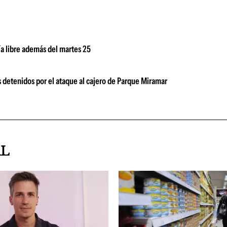
ía libre además del martes 25
 detenidos por el ataque al cajero de Parque Miramar
AL