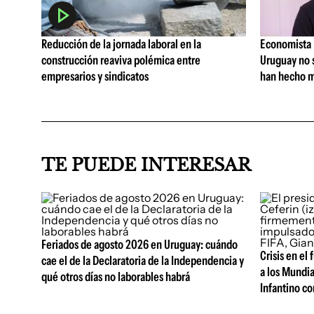
Reducción de la jornada laboral en la
Economista I
construcción reaviva polémica entre
Uruguay no 
empresarios y sindicatos
han hecho m
TE PUEDE INTERESAR
Feriados de agosto 2026 en Uruguay: cuándo
Crisis en el
cae el de la Declaratoria de la Independencia y
a los Mundia
qué otros días no laborables habrá
Infantino co