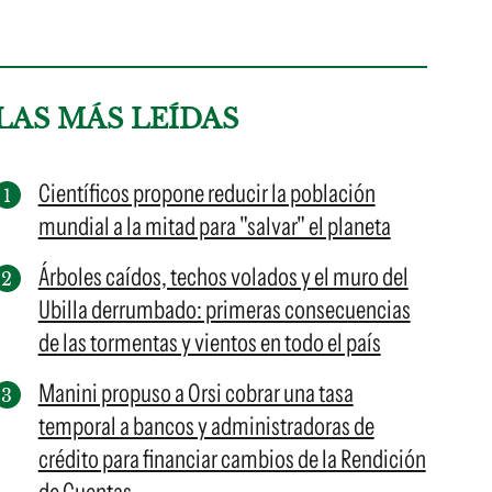
LAS MÁS LEÍDAS
Científicos propone reducir la población
mundial a la mitad para "salvar" el planeta
Árboles caídos, techos volados y el muro del
Ubilla derrumbado: primeras consecuencias
de las tormentas y vientos en todo el país
Manini propuso a Orsi cobrar una tasa
temporal a bancos y administradoras de
crédito para financiar cambios de la Rendición