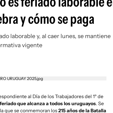
o es feriado laborable 
ebra y cómo se paga
do laborable y, al caer lunes, se mantiene
ormativa vigente
espondiente al Día de los Trabajadores del 1º de
feriado que alcanza a todos los uruguayos
. Se
n la que se conmemoran los
215 años de la Batalla