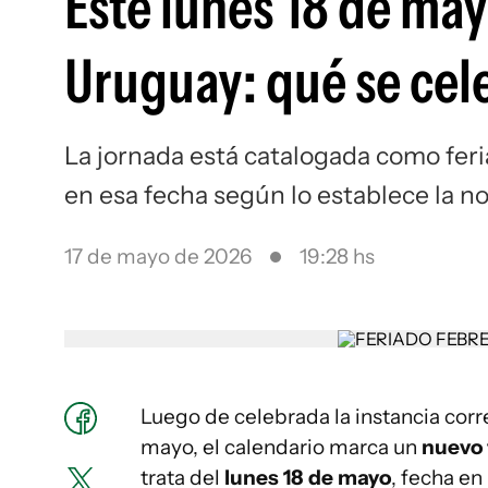
Este lunes 18 de may
Uruguay: qué se cel
La jornada está catalogada como feria
en esa fecha según lo establece la n
17 de mayo de 2026
19:28 hs
Luego de celebrada la instancia corr
mayo, el calendario marca un
nuevo 
trata del
lunes 18 de mayo
, fecha e