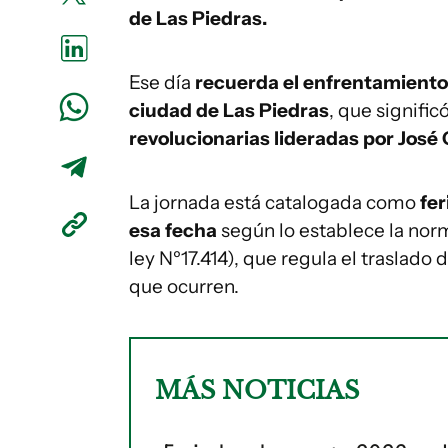
de Las Piedras.
Ese día
recuerda el enfrentamiento o
ciudad de Las Piedras
, que signific
revolucionarias lideradas por José
La jornada está catalogada como
fer
esa fecha
según lo establece la norm
ley Nº17.414), que regula el traslado
que ocurren.
MÁS NOTICIAS