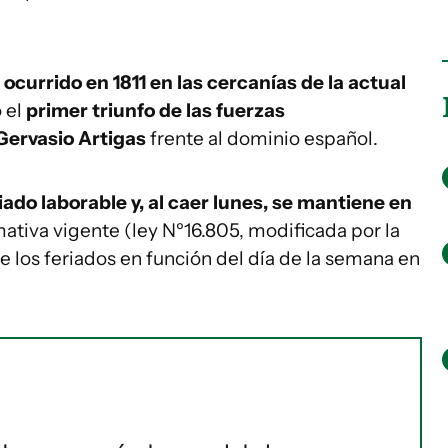
currido en 1811 en las cercanías de la actual
ó el
primer triunfo de las fuerzas
 Gervasio Artigas
frente al dominio español.
iado laborable y, al caer lunes, se mantiene en
ativa vigente (ley Nº16.805, modificada por la
 de los feriados en función del día de la semana en