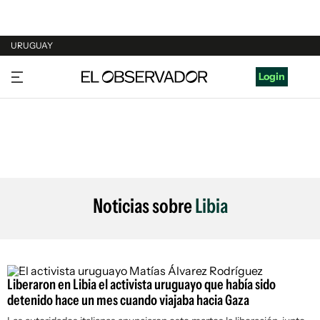
URUGUAY
URUGUAY
Login
ARGENTINA
ESPAÑA
ESTADOS UNIDOS
Noticias sobre
Libia
Liberaron en Libia el activista uruguayo que había sido
detenido hace un mes cuando viajaba hacia Gaza