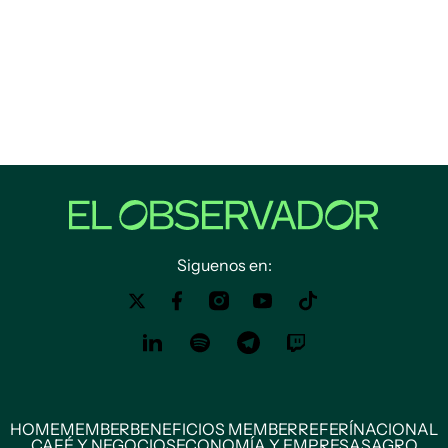
Siguenos en:
HOME
MEMBER
BENEFICIOS MEMBER
REFERÍ
NACIONAL
CAFÉ Y NEGOCIOS
ECONOMÍA Y EMPRESAS
AGRO