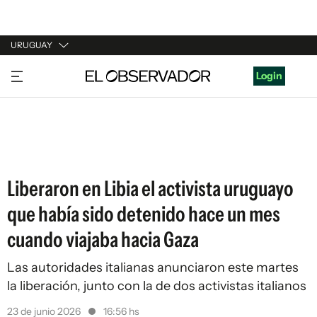
URUGUAY
URUGUAY
Login
ARGENTINA
ESPAÑA
ESTADOS UNIDOS
Liberaron en Libia el activista uruguayo
que había sido detenido hace un mes
cuando viajaba hacia Gaza
Las autoridades italianas anunciaron este martes
la liberación, junto con la de dos activistas italianos
23 de junio 2026
16:56 hs