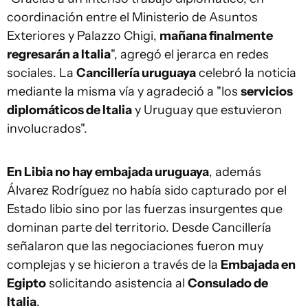
coordinación entre el Ministerio de Asuntos
Exteriores y Palazzo Chigi,
mañana finalmente
regresarán a Italia
", agregó el jerarca en redes
sociales. La
Cancillería uruguaya
celebró la noticia
mediante la misma vía y agradeció a "los
servicios
diplomáticos de Italia
y Uruguay que estuvieron
involucrados".
En Libia no hay embajada uruguaya
, además
Álvarez Rodríguez no había sido capturado por el
Estado libio sino por las fuerzas insurgentes que
dominan parte del territorio. Desde Cancillería
señalaron que las negociaciones fueron muy
complejas y se hicieron a través de la
Embajada en
Egipto
solicitando asistencia al
Consulado de
Italia
.