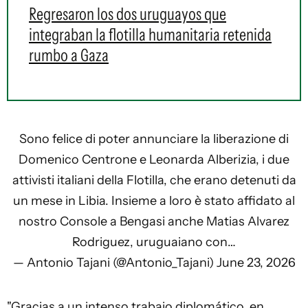
Regresaron los dos uruguayos que
integraban la flotilla humanitaria retenida
rumbo a Gaza
Sono felice di poter annunciare la liberazione di
Domenico Centrone e Leonarda Alberizia, i due
attivisti italiani della Flotilla, che erano detenuti da
un mese in Libia. Insieme a loro è stato affidato al
nostro Console a Bengasi anche Matias Alvarez
Rodriguez, uruguaiano con…
— Antonio Tajani (@Antonio_Tajani)
June 23, 2026
"Gracias a un intenso trabajo diplomático, en