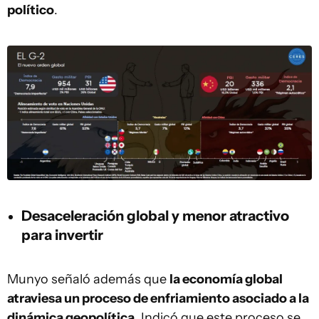
político
.
Desaceleración global y menor atractivo
para invertir
Munyo señaló además que
la economía global
atraviesa un proceso de enfriamiento asociado a la
dinámica geopolítica
. Indicó que este proceso se