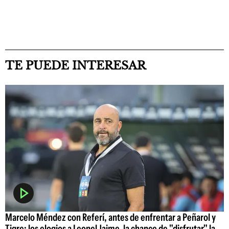
TE PUEDE INTERESAR
Marcelo Méndez con Referí, antes de enfrentar a Peñarol y
Tigre: los elogios a Leonel Jaime, la chance de "disfrutar" la