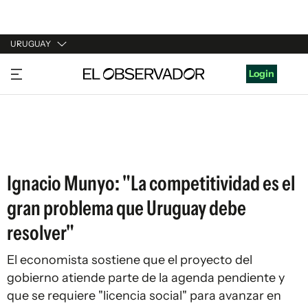
URUGUAY
URUGUAY
Login
ARGENTINA
ESPAÑA
ESTADOS UNIDOS
Ignacio Munyo: "La competitividad es el
gran problema que Uruguay debe
resolver"
El economista sostiene que el proyecto del
gobierno atiende parte de la agenda pendiente y
que se requiere "licencia social" para avanzar en