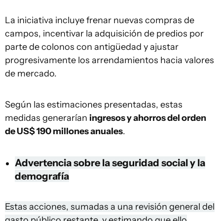
La iniciativa incluye frenar nuevas compras de
campos, incentivar la adquisición de predios por
parte de colonos con antigüedad y ajustar
progresivamente los arrendamientos hacia valores
de mercado.
Según las estimaciones presentadas, estas
medidas generarían
ingresos y ahorros del orden
de US$ 190 millones anuales
.
Advertencia sobre la seguridad social y la
demografía
Estas acciones, sumadas a una revisión general del
gasto público restante, y estimando que ello