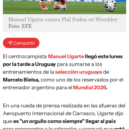
Manuel Ugarte contra Phil Foden en Wembley
Foto: EFE
Compartir
El centrocampista
Manuel Ugarte
llegó este lunes
por la tarde a Uruguay
para sumarse a los
entrenamientos de la
selección uruguaya
de
Marcelo Bielsa,
como uno de los reservados por el
entrenador argentino para el
Mundial 2026
.
En una rueda de prensa realizada en las afueras del
Aeropuerto Internacional de Carrasco, Ugarte dijo
que
es "un orgullo como siempre" llegar al país
para representar a la selección, y aseguró que
está