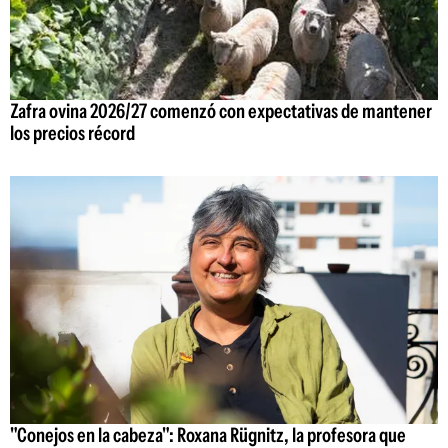
Zafra ovina 2026/27 comenzó con expectativas de mantener
los precios récord
"Conejos en la cabeza": Roxana Rügnitz, la profesora que