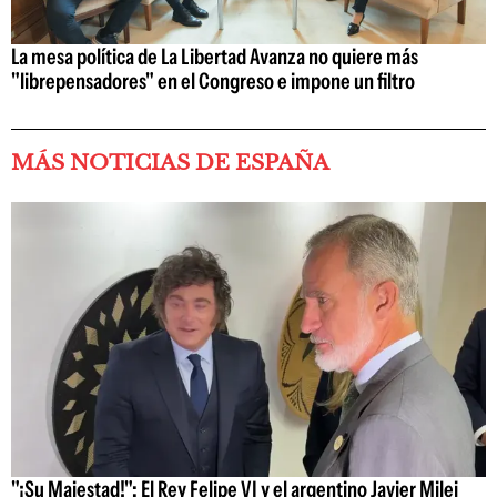
La mesa política de La Libertad Avanza no quiere más
"librepensadores" en el Congreso e impone un filtro
MÁS NOTICIAS DE ESPAÑA
"¡Su Majestad!": El Rey Felipe VI y el argentino Javier Milei