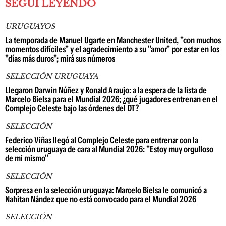
SEGUÍ LEYENDO
URUGUAYOS
La temporada de Manuel Ugarte en Manchester United, "con muchos
momentos difíciles" y el agradecimiento a su "amor" por estar en los
"días más duros"; mirá sus números
SELECCIÓN URUGUAYA
Llegaron Darwin Núñez y Ronald Araujo: a la espera de la lista de
Marcelo Bielsa para el Mundial 2026; ¿qué jugadores entrenan en el
Complejo Celeste bajo las órdenes del DT?
SELECCIÓN
Federico Viñas llegó al Complejo Celeste para entrenar con la
selección uruguaya de cara al Mundial 2026: "Estoy muy orgulloso
de mi mismo"
SELECCIÓN
Sorpresa en la selección uruguaya: Marcelo Bielsa le comunicó a
Nahitan Nández que no está convocado para el Mundial 2026
SELECCIÓN