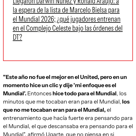
Llegaron Darwin Núñez y Ronald Araujo: a
la espera de la lista de Marcelo Bielsa para
el Mundial 2026; ¿qué jugadores entrenan
en el Complejo Celeste bajo las órdenes del
DT?
"Este año no fue el mejor en el United, pero en un
momento hice un clic y dije 'mi enfoque es el
Mundial'.
Entonces
hice todo para el Mundial
, los
minutos que me tocaban eran para el Mundial,
los
que no me tocaban eran para el Mundial,
el
entrenamiento que hacía fuerte era pensando para
el Mundial, el que descansaba era pensando para el
Mundial", afirmó Ugarte, que no piensa en si