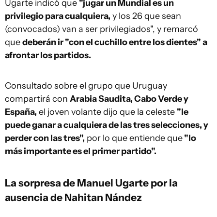
Ugarte indicó que
"jugar un Mundial es un
privilegio para cualquiera,
y los 26 que sean
(convocados) van a ser privilegiados", y remarcó
que
deberán ir "con el cuchillo entre los dientes" a
afrontar los partidos.
Consultado sobre el grupo que Uruguay
compartirá con
Arabia Saudita, Cabo Verde y
España,
el joven volante dijo que la celeste
"le
puede ganar a cualquiera de las tres selecciones, y
perder con las tres",
por lo que entiende que
"lo
más importante es el primer partido".
La sorpresa de Manuel Ugarte por la
ausencia de Nahitan Nández