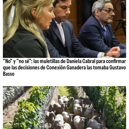
"No" y "no sé": las muletillas de Daniela Cabral para confirmar
que las decisiones de Conexión Ganadera las tomaba Gustavo
Basso