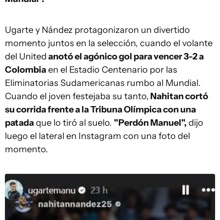
Ugarte y Nández protagonizaron un divertido
momento juntos en la selección, cuando el volante
del United
anotó el agónico gol para vencer 3-2 a
Colombia
en el Estadio Centenario por las
Eliminatorias Sudamericanas rumbo al Mundial.
Cuando el joven festejaba su tanto,
Nahitan cortó
su corrida frente a la Tribuna Olímpica con una
patada
que lo tiró al suelo.
"Perdón Manuel",
dijo
luego el lateral en Instagram con una foto del
momento.