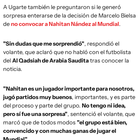
A Ugarte también le preguntaron si le generó
sorpresa enterarse de la decisión de Marcelo Bielsa
de
no convocar a Nahitan Nández al Mundial
.
"Sin dudas que me sorprendió"
, respondió el
volante, que aclaró que no habló con el futbolista
del
Al Qadsiah de Arabia Saudita
tras conocer la
noticia.
"Nahitan es un jugador importante para nosotros,
jugó partidos muy buenos
, importantes, y es parte
del proceso y parte del grupo.
No tengo ni idea,
pero sí fue una sorpresa"
, sentenció el volante, que
marcó que de todos modos
"el grupo está bien,
convencido y con muchas ganas de jugar el
Mundial".