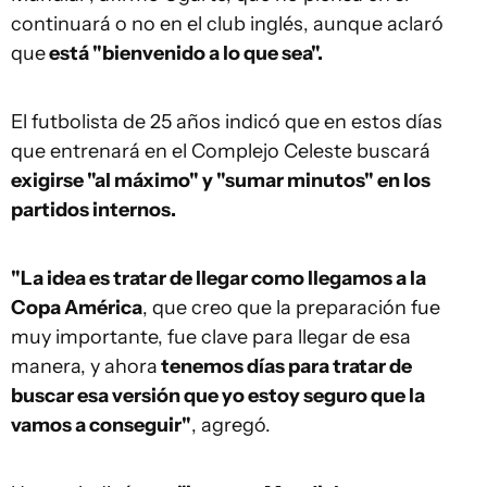
continuará o no en el club inglés, aunque aclaró
que
está "bienvenido a lo que sea".
El futbolista de 25 años indicó que en estos días
que entrenará en el Complejo Celeste buscará
exigirse "al máximo" y "sumar minutos" en los
partidos internos.
"La idea es tratar de llegar como llegamos a la
Copa América
, que creo que la preparación fue
muy importante, fue clave para llegar de esa
manera, y ahora
tenemos días para tratar de
buscar esa versión que yo estoy seguro que la
vamos a conseguir"
, agregó.