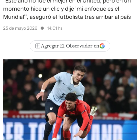
"Este año no fue el mejor en el United, pero en un
momento hice un clic y dije 'mi enfoque es el
Mundial'", aseguró el futbolista tras arribar al país
25 de mayo 2026
14:01 hs
Agregar El Observador en