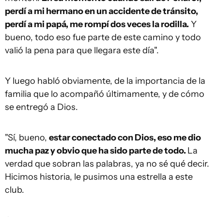
perdí a mi hermano en un accidente de tránsito,
perdí a mi papá, me rompí dos veces la rodilla.
Y
bueno, todo eso fue parte de este camino y todo
valió la pena para que llegara este día".
Y luego habló obviamente, de la importancia de la
familia que lo acompañó últimamente, y de cómo
se entregó a Dios.
"Sí, bueno,
estar conectado con Dios, eso me dio
mucha paz y obvio que ha sido parte de todo.
La
verdad que sobran las palabras, ya no sé qué decir.
Hicimos historia, le pusimos una estrella a este
club.