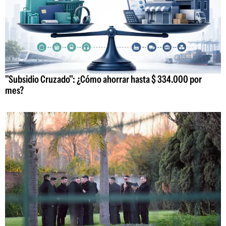
"Subsidio Cruzado": ¿Cómo ahorrar hasta $ 334.000 por
mes?