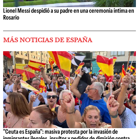
Lionel Messi despidió a su padre en una ceremonia íntima en
Rosario
MÁS NOTICIAS DE ESPAÑA
"Ceuta es España": masiva protesta por la invasión de
inmigrantes ilegales, insultos y pedidos de dimisión contra