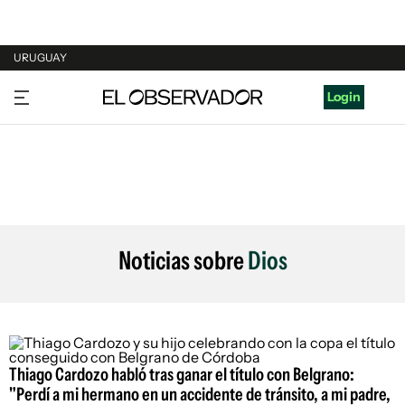
URUGUAY
URUGUAY
Login
ARGENTINA
ESPAÑA
ESTADOS UNIDOS
Noticias sobre
Dios
Thiago Cardozo habló tras ganar el título con Belgrano:
"Perdí a mi hermano en un accidente de tránsito, a mi padre,