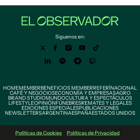
Siguenos en:
HOME
MEMBER
BENEFICIOS MEMBER
REFERÍ
NACIONAL
CAFÉ Y NEGOCIOS
ECONOMÍA Y EMPRESAS
AGRO
BRAND STUDIO
MUNDO
CULTURA Y ESPECTÁCULOS
LIFESTYLE
OPINIÓN
FÚNEBRES
REMATES Y LEGALES
EDICIONES ESPECIALES
PUBLICACIONES
NEWSLETTERS
ARGENTINA
ESPAÑA
ESTADOS UNIDOS
Políticas de Cookies
Políticas de Privacidad