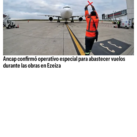
Ancap confirmó operativo especial para abastecer vuelos
durante las obras en Ezeiza