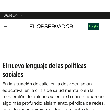
URUGUAY
URUGUAY
Login
ARGENTINA
ESPAÑA
ESTADOS UNIDOS
El nuevo lenguaje de las políticas
sociales
En la situación de calle, en la desvinculación
educativa, en la crisis de salud mental o en la
reinserción de quienes salen de la cárcel, aparece
algo más profundo: aislamiento, pérdida de redes,
falta de reconocimiento, debilitamiento de la