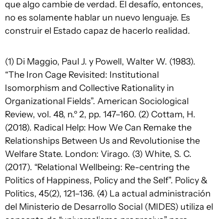
que algo cambie de verdad. El desafío, entonces,
no es solamente hablar un nuevo lenguaje. Es
construir el Estado capaz de hacerlo realidad.
(1) Di Maggio, Paul J. y Powell, Walter W. (1983).
“The Iron Cage Revisited: Institutional
Isomorphism and Collective Rationality in
Organizational Fields”. American Sociological
Review, vol. 48, n.º 2, pp. 147–160. (2) Cottam, H.
(2018). Radical Help: How We Can Remake the
Relationships Between Us and Revolutionise the
Welfare State. London: Virago. (3) White, S. C.
(2017). “Relational Wellbeing: Re-centring the
Politics of Happiness, Policy and the Self”. Policy &
Politics, 45(2), 121–136. (4) La actual administración
del Ministerio de Desarrollo Social (MIDES) utiliza el