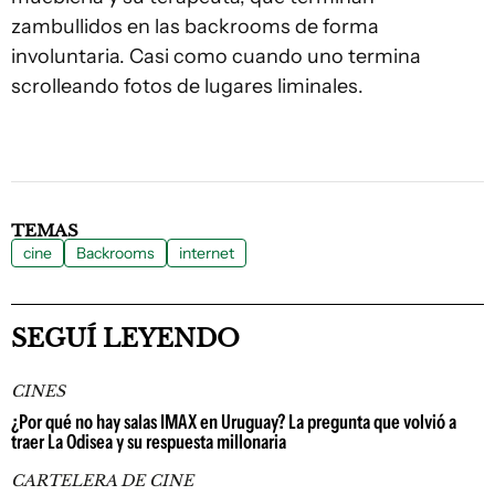
zambullidos en las backrooms de forma
involuntaria. Casi como cuando uno termina
scrolleando fotos de lugares liminales.
TEMAS
cine
Backrooms
internet
SEGUÍ LEYENDO
CINES
¿Por qué no hay salas IMAX en Uruguay? La pregunta que volvió a
traer La Odisea y su respuesta millonaria
CARTELERA DE CINE