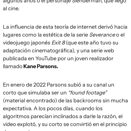
algunos años o el personaje Slenderman, que llegó
al cine.
La influencia de esta teoría de internet derivó hacia
lugares como la estética de la serie
Severance
o el
videojuego japonés
Exit 8
(que este año tuvo su
adaptación cinematográfica), y una serie web
publicada en YouTube por un joven realizador
llamado
Kane Parsons.
En enero de 2022 Parsons subió a su canal un
corto que simulaba ser un
“found footage”
(material encontrado) de las backrooms sin mucha
expectativa. A los pocos días, cuando los
algoritmos parecían inclinados a darle la razón, el
video explotó, y su corto se convirtió en el principio