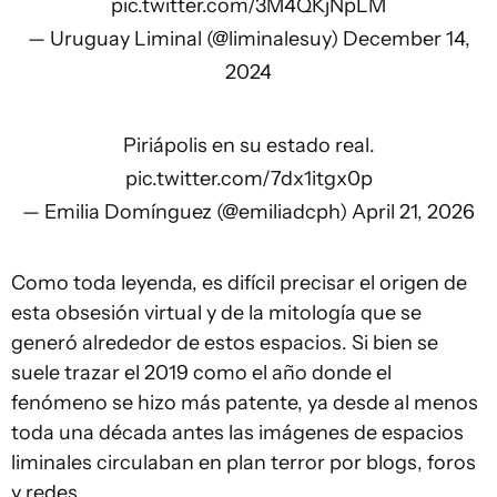
pic.twitter.com/3M4QKjNpLM
— Uruguay Liminal (@liminalesuy)
December 14,
2024
Piriápolis en su estado real.
pic.twitter.com/7dx1itgx0p
— Emilia Domínguez (@emiliadcph)
April 21, 2026
Como toda leyenda, es difícil precisar el origen de
esta obsesión virtual y de la mitología que se
generó alrededor de estos espacios. Si bien se
suele trazar el 2019 como el año donde el
fenómeno se hizo más patente, ya desde al menos
toda una década antes las imágenes de espacios
liminales circulaban en plan terror por blogs, foros
y redes.