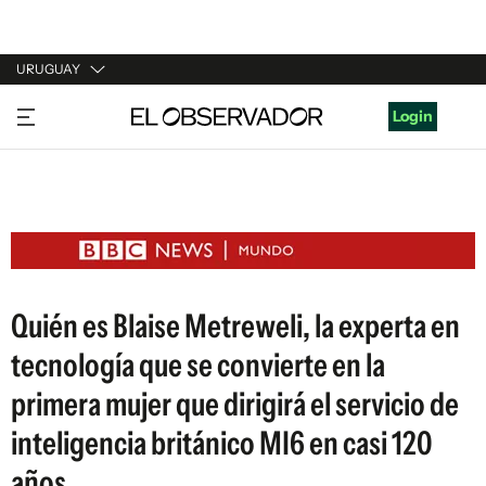
URUGUAY
URUGUAY
Login
ARGENTINA
ESPAÑA
ESTADOS UNIDOS
Quién es Blaise Metreweli, la experta en
tecnología que se convierte en la
primera mujer que dirigirá el servicio de
inteligencia británico MI6 en casi 120
años