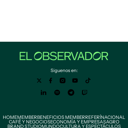
Siguenos en:
HOME
MEMBER
BENEFICIOS MEMBER
REFERÍ
NACIONAL
CAFÉ Y NEGOCIOS
ECONOMÍA Y EMPRESAS
AGRO
BRAND STUDIO
MUNDO
CULTURA Y ESPECTÁCULOS