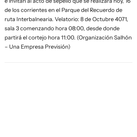
e invitan al acto de sepelio que se realizará hoy, 16
de los corrientes en el Parque del Recuerdo de
ruta Interbalnearia. Velatorio: 8 de Octubre 4071,
sala 3 comenzando hora 08:00, desde donde
partirá el cortejo hora 11:00. (Organización Salhón
– Una Empresa Previsión)