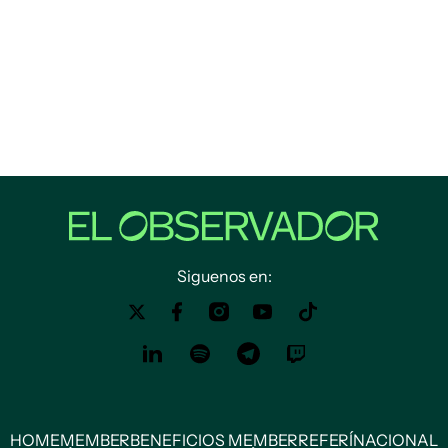
Siguenos en:
HOME
MEMBER
BENEFICIOS MEMBER
REFERÍ
NACIONAL