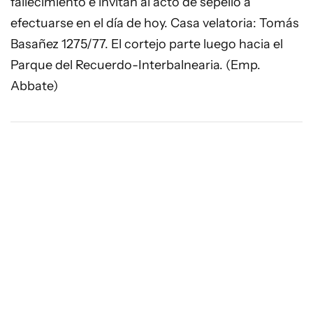
fallecimiento e invitan al acto de sepelio a
efectuarse en el día de hoy. Casa velatoria: Tomás
Basañez 1275/77. El cortejo parte luego hacia el
Parque del Recuerdo-Interbalnearia. (Emp.
Abbate)